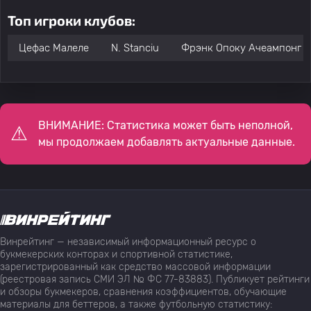
Топ игроки клубов:
Цефас Малеле
N. Stanciu
Фрэнк Опоку Ачеампонг
ВНИМАНИЕ: Статистика может быть неполной,
мы продолжаем добавлять актуальные данные.
Винрейтинг — независимый информационный ресурс о
букмекерских конторах и спортивной статистике,
зарегистрированный как средство массовой информации
(реестровая запись СМИ ЭЛ № ФС 77-83883). Публикует рейтинги
и обзоры букмекеров, сравнения коэффициентов, обучающие
материалы для беттеров, а также футбольную статистику: