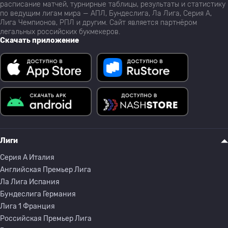
расписание матчей, турнирные таблицы, результаты и статистику
по ведущим лигам мира — АПЛ, Бундеслига, Ла Лига, Серия А,
Лига Чемпионов, РПЛ и другим. Сайт является партнёром
легальных российских букмекеров.
Скачать приложение
Лиги
Серия A Италия
Английская Премьер Лига
Ла Лига Испания
Бундеслига Германия
Лига 1 Франция
Российская Премьер Лига