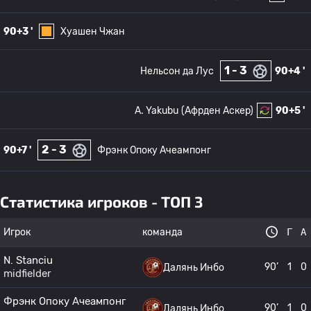
90+3 '
Хуашен Чжан
1 - 3
Нельсон да Лус
90+4 '
A. Yakubu
(Афрден Аскер)
90+5 '
2 - 3
90+7 '
Фрэнк Опоку Ачеампонг
Статистика игроков - ТОП 3
Игрок
команда
Г
А
N. Stanciu
90’
1
0
Далянь Инбо
midfielder
Фрэнк Опоку Ачеампонг
90’
1
0
Далянь Инбо