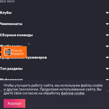
Все лиги
Клубы
Чемпионаты
Сборные команды
Футболисты
Получи
подарок!
Предложения букмекеров
Топ разделы
Информация
Чтобы улучшить работу сайта, мы используем файлы cookie
и другие технологии. Продолжая использование сайта, Вы
О компании
даете свое согласие на обработку
файлов cookie
.
Хорошо
© 2022-2026 Рейтинг букмекерских контор. Все права защищены.