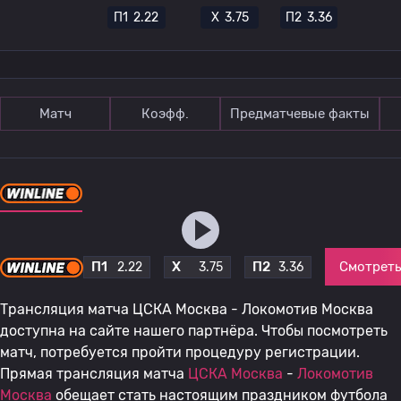
П1
2.22
Х
3.75
П2
3.36
Матч
Коэфф.
Предматчевые факты
Смотреть
П1
X
П2
2.22
3.75
3.36
Трансляция матча ЦСКА Москва - Локомотив Москва
доступна на сайте нашего партнёра. Чтобы посмотреть
матч, потребуется пройти процедуру регистрации.
Прямая трансляция матча
ЦСКА Москва
-
Локомотив
Москва
обещает стать настоящим праздником футбола