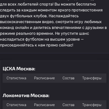
для всех любителей спорта! Вы можете бесплатно
следить за каждым моментом яркого противостояния
двух футбольных клубов. Наслаждайтесь
высококачественным видео, смотрите игру любимых
команд онлайн и делитесь впечатлениями с друзьями в
режиме реального времени. Не упустите шанс
насладиться футболом на высшем уровне —
присоединяйтесь к нам прямо сейчас!
ЦСКА Москва:
Статистика
Расписание
Состав
Трансферы
Локомотив Москва:
Статистика
Расписание
Состав
Трансферы