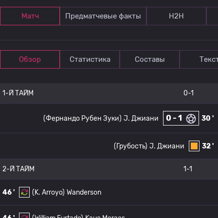
Матч
Предматчевые факты
Н2Н
Обзор
Статистика
Составы
Текс
1-Й ТАЙМ
0-1
0 - 1
(Фернандо Рубен Зуки)
J. Джиани
30 '
(Грубость)
J. Джиани
32 '
2-Й ТАЙМ
1-1
46 '
(K. Arroyo)
Wanderson