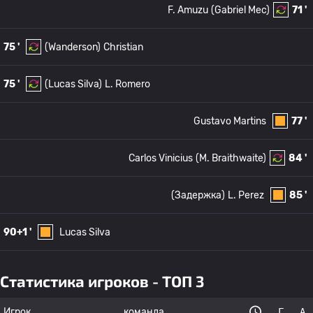
F. Amuzu
(Gabriel Mec)
71 '
75 '
(Wanderson)
Christian
75 '
(Lucas Silva)
L. Romero
Gustavo Martins
77 '
Carlos Vinicius
(M. Braithwaite)
84 '
(Задержка)
L. Perez
85 '
90+1 '
Lucas Silva
Статистика игроков - ТОП 3
Игрок
команда
Г
А