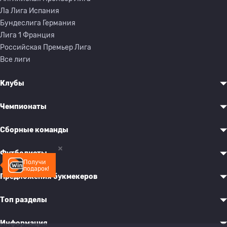
Ла Лига Испания
Бундеслига Германия
Лига 1 Франция
Российская Премьер Лига
Все лиги
Клубы
Чемпионаты
Сборные команды
Футболисты
Получи
подарок!
Предложения букмекеров
Топ разделы
Информация