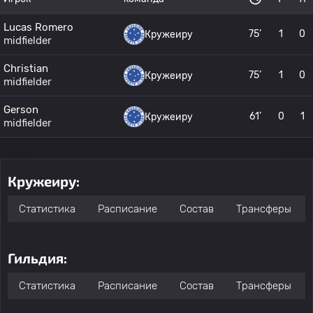
Lucas Romero
75’
1
0
Кружеиру
midfielder
Christian
75’
1
0
Кружеиру
midfielder
Gerson
61’
0
1
Кружеиру
midfielder
Кружеиру:
Статистика
Расписание
Состав
Трансферы
Гильдия:
Статистика
Расписание
Состав
Трансферы