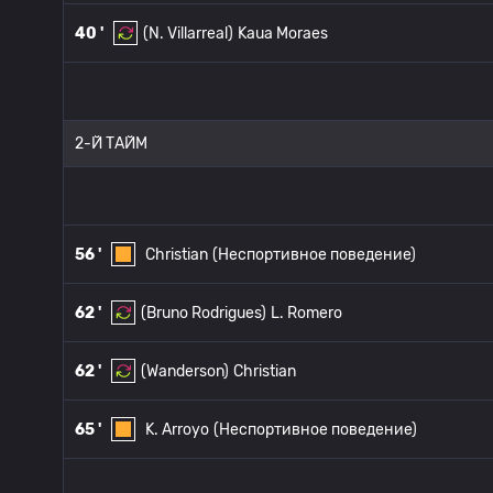
40 '
(N. Villarreal)
Kaua Moraes
2-Й ТАЙМ
56 '
Christian
(Неспортивное поведение)
62 '
(Bruno Rodrigues)
L. Romero
62 '
(Wanderson)
Christian
65 '
K. Arroyo
(Неспортивное поведение)