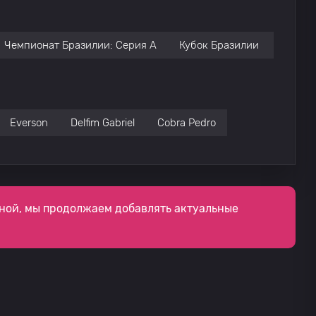
Чемпионат Бразилии: Серия А
Кубок Бразилии
Клубн
Everson
Delfim Gabriel
Cobra Pedro
ной, мы продолжаем добавлять актуальные