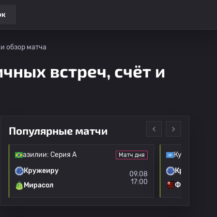
ок
 и обзор матча
ичных встреч, счёт и
Популярные матчи
 Бразилии: Серия А
Кубок Либер
Матч дня
Кружеиру
Кружеиру
09.08
17:00
Мирасол
Фламенго