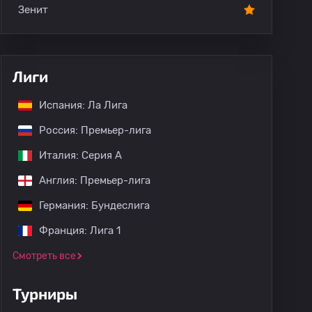
Зенит
Лиги
Испания: Ла Лига
Россия: Премьер-лига
Италия: Серия А
Англия: Премьер-лига
Германия: Бундеслига
Франция: Лига 1
Смотреть все
Турниры