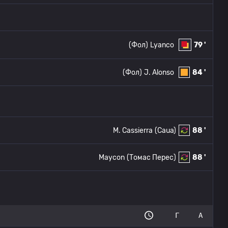
(Фол)
Lyanco
79 '
(Фол)
J. Alonso
84 '
M. Cassierra
(Caua)
88 '
Maycon
(Томас Перес)
88 '
Г
А