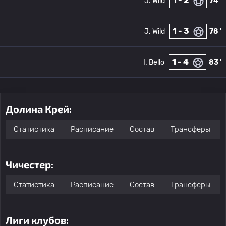
1 - 2
J. Wild
74 '
1 - 3
J. Wild
78 '
1 - 4
I. Bello
83 '
Долина Крей:
Статистика
Расписание
Состав
Трансферы
Чичестер:
Статистика
Расписание
Состав
Трансферы
Лиги клубов: