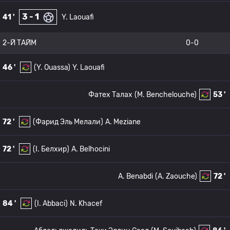
3 - 1
41 '
Y. Laouafi
2-Й ТАЙМ
0-0
46 '
(Y. Ouassa)
Y. Laouafi
Фатех Талах
(M. Benchelouche)
53 '
72 '
(Фарид Эль Мелали)
A. Meziane
72 '
(I. Белхир)
A. Belhocini
A. Benabdi
(A. Zaouche)
72 '
84 '
(I. Abbaci)
N. Khacef