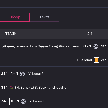
Обзор
Текст
1-Й ТАЙМ
3-1
0 - 1
(Абдельджалиль Таки Эддин Саад)
Фатех Талах
11 '
C. Lakehal
21 '
1 - 1
25 '
Y. Laouafi
31 '
(N. Бензид)
S. Boukhanchouche
2 - 1
34 '
Y. Laouafi