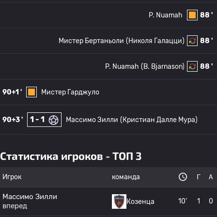
P. Nuamah
88 '
Мистер Бертаньоли
(Николя Галацци)
88 '
P. Nuamah
(B. Bjarnason)
88 '
90+1 '
Мистер Гарджуло
1 - 1
90+3 '
Массимо Зилли
(Кристиан Далле Мура)
Статистика игроков - ТОП 3
Игрок
команда
Г
А
Массимо Зилли
10’
1
0
Козенца
вперед