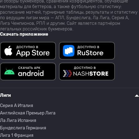
и обзоры букмекеров, сравнения коэффициентов, обучающие
материалы для беттеров, а также футбольную статистику:
расписание матчей, турнирные таблицы, результаты и статистику
по ведущим лигам мира — АПЛ, Бундеслига, Ла Лига, Серия А,
Лига Чемпионов, РПЛ и другим. Сайт является партнёром
легальных российских букмекеров.
Скачать приложение
Лиги
Серия A Италия
Английская Премьер Лига
Ла Лига Испания
Бундеслига Германия
Лига 1 Франция