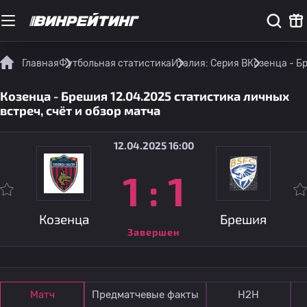
Главная
Футбольная статистика
Италия: Серия B
Козенца - Бр
Козенца - Брешия 12.04.2025 статистика личных
встреч, счёт и обзор матча
12.04.2025 16:00
1
:
1
Козенца
Брешия
Завершен
Матч
Предматчевые факты
Н2Н