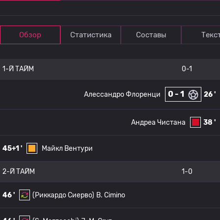
Обзор
Статистика
Составы
Текс
1-Й ТАЙМ
0-1
0 - 1
Алессандро Флоренци
26 '
Андреа Чистана
38 '
45+1 '
Майкл Вентури
2-Й ТАЙМ
1-0
46 '
(Риккардо Сиерво)
B. Cimino