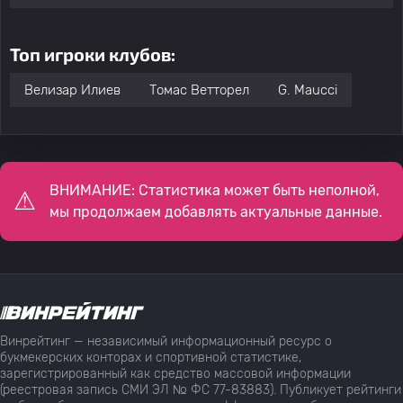
Топ игроки клубов:
Велизар Илиев
Томас Ветторел
G. Maucci
ВНИМАНИЕ: Статистика может быть неполной,
мы продолжаем добавлять актуальные данные.
Винрейтинг — независимый информационный ресурс о
букмекерских конторах и спортивной статистике,
зарегистрированный как средство массовой информации
(реестровая запись СМИ ЭЛ № ФС 77-83883). Публикует рейтинги