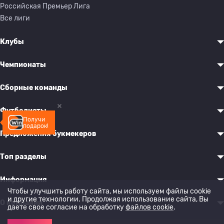
Российская Премьер Лига
Все лиги
Клубы
Чемпионаты
Сборные команды
Футболисты
Получи
подарок!
Предложения букмекеров
Топ разделы
Информация
Чтобы улучшить работу сайта, мы используем файлы cookie
и другие технологии. Продолжая использование сайта, Вы
О компании
даете свое согласие на обработку
файлов cookie
.