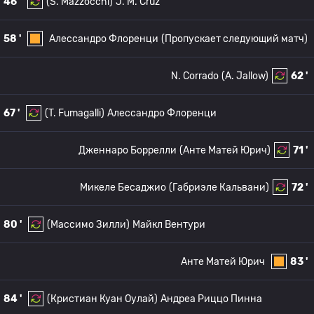
46 '
(S. Mazzocchi)
J. M. Cruz
58 '
Алессандро Флоренци
(Пропускает следующий матч)
N. Corrado
(A. Jallow)
62 '
67 '
(T. Fumagalli)
Алессандро Флоренци
Дженнаро Боррелли
(Анте Матей Юрич)
71 '
Микеле Бесаджио
(Габриэле Кальвани)
72 '
80 '
(Массимо Зилли)
Майкл Вентури
Анте Матей Юрич
83 '
84 '
(Кристиан Куан Оулай)
Андреа Риццо Пинна