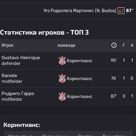
Уго Родаллега Мартинес
(N. Bustos)
87 '
Статистика игроков - ТОП 3
Игрок
команда
Г
А
Gustavo Henrique
90’
1
1
Коринтианс
defender
Raniele
76’
1
0
Коринтианс
midfielder
Родриго Гарро
87’
0
1
Коринтианс
midfielder
Коринтианс: