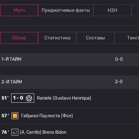
Матч
Предматчевые факты
Н2Н
Обзор
Статистика
Составы
Текс
1-Й ТАЙМ
0-0
2-0
2-Й ТАЙМ
1 - 0
51 '
Raniele
(Gustavo Henrique)
57 '
Габриэл Паулиста
(Фол)
76 '
(A. Carrillo)
Breno Bidon