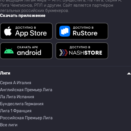
по ведущим лигам мира — АПЛ, Бундеслига, Ла Лига, Серия А,
Лига Чемпионов, РПЛ и другим. Сайт является партнёром
легальных российских букмекеров.
Скачать приложение
Лиги
Серия A Италия
Английская Премьер Лига
Ла Лига Испания
Бундеслига Германия
Лига 1 Франция
Российская Премьер Лига
Все лиги