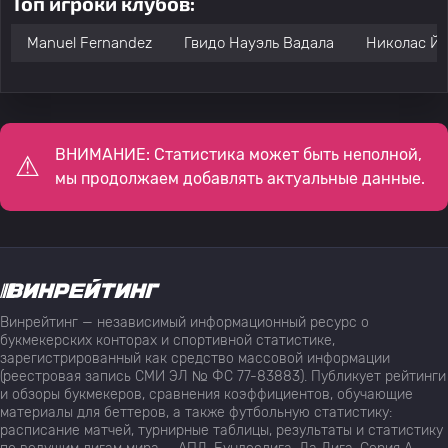
Топ игроки клубов:
Manuel Fernandez
Гвидо Науэль Вадала
Николас Й
ВНИМАНИЕ: Статистика может быть неполной,
мы продолжаем добавлять актуальные данные.
Винрейтинг — независимый информационный ресурс о
букмекерских конторах и спортивной статистике,
зарегистрированный как средство массовой информации
(реестровая запись СМИ ЭЛ № ФС 77-83883). Публикует рейтинги
и обзоры букмекеров, сравнения коэффициентов, обучающие
материалы для беттеров, а также футбольную статистику:
расписание матчей, турнирные таблицы, результаты и статистику