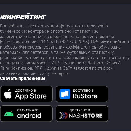
Винрейтинг — независимый информационный ресурс о
букмекерских конторах и спортивной статистике,
зарегистрированный как средство массовой информации
(реестровая запись СМИ ЭЛ № ФС 77-83883). Публикует рейтинги
и обзоры букмекеров, сравнения коэффициентов, обучающие
материалы для беттеров, а также футбольную статистику:
расписание матчей, турнирные таблицы, результаты и статистику
по ведущим лигам мира — АПЛ, Бундеслига, Ла Лига, Серия А,
Лига Чемпионов, РПЛ и другим. Сайт является партнёром
легальных российских букмекеров.
Скачать приложение