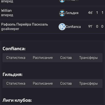
вперед
Willian
46’
1
1
Гильдия
вперед
Рафаэль Перейра Паскоаль
91’
0
0
Confianca
goalkeeper
Confianca:
Статистика
Расписание
Состав
Трансферы
Гильдия:
Статистика
Расписание
Состав
Трансферы
Лиги клубов: