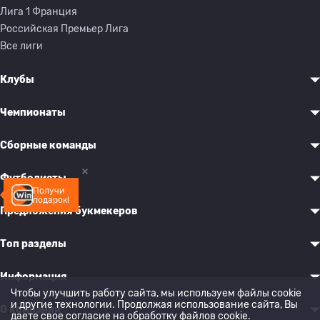
Лига 1 Франция
Российская Премьер Лига
Все лиги
Клубы
Чемпионаты
Сборные команды
Футболисты
Получи
подарок!
Предложения букмекеров
Топ разделы
Информация
Чтобы улучшить работу сайта, мы используем файлы cookie
и другие технологии. Продолжая использование сайта, Вы
О компании
даете свое согласие на обработку
файлов cookie
.