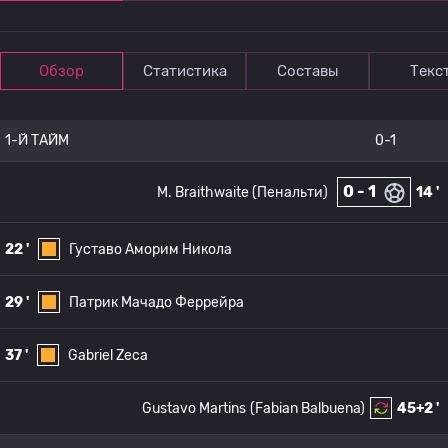
Обзор
Статистика
Составы
Текс
1-Й ТАЙМ
0-1
0 - 1
M. Braithwaite (Пенальти)
14 '
22 '
Густаво Аморим Никола
29 '
Патрик Мачадо Феррейра
37 '
Gabriel Zeca
Gustavo Martins
(Fabian Balbuena)
45+2 '