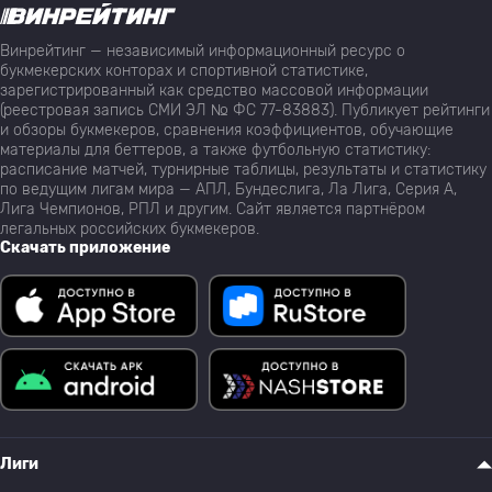
Винрейтинг — независимый информационный ресурс о
букмекерских конторах и спортивной статистике,
зарегистрированный как средство массовой информации
(реестровая запись СМИ ЭЛ № ФС 77-83883). Публикует рейтинги
и обзоры букмекеров, сравнения коэффициентов, обучающие
материалы для беттеров, а также футбольную статистику:
расписание матчей, турнирные таблицы, результаты и статистику
по ведущим лигам мира — АПЛ, Бундеслига, Ла Лига, Серия А,
Лига Чемпионов, РПЛ и другим. Сайт является партнёром
легальных российских букмекеров.
Скачать приложение
Лиги