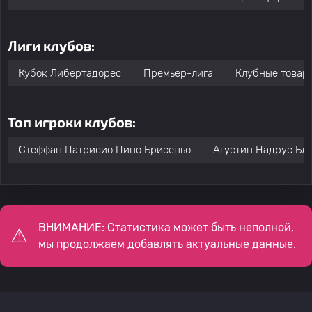
Лиги клубов:
Кубок Либертадорес
Премьер-лига
Клубные товар
Топ игроки клубов:
Стеффан Патрисио Пино Брисеньо
Агустин Надрус Бл
ВНИМАНИЕ: Статистика может быть неполной,
мы продолжаем добавлять актуальные данные.