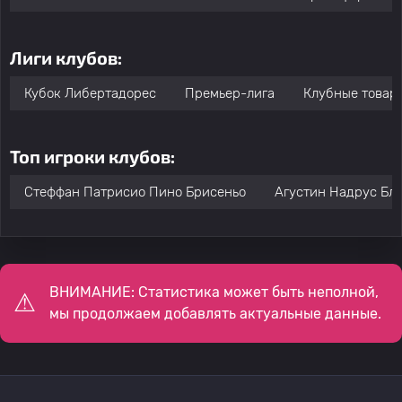
Лиги клубов:
Кубок Либертадорес
Премьер-лига
Клубные товар
Топ игроки клубов:
Стеффан Патрисио Пино Брисеньо
Агустин Надрус Бл
ВНИМАНИЕ: Статистика может быть неполной,
мы продолжаем добавлять актуальные данные.