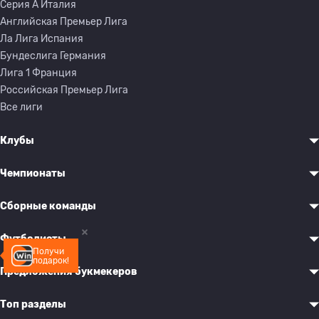
Серия A Италия
Английская Премьер Лига
Ла Лига Испания
Бундеслига Германия
Лига 1 Франция
Российская Премьер Лига
Все лиги
Клубы
Чемпионаты
Сборные команды
Футболисты
Получи
подарок!
Предложения букмекеров
Топ разделы