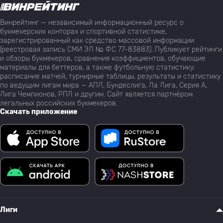
Винрейтинг — независимый информационный ресурс о
букмекерских конторах и спортивной статистике,
зарегистрированный как средство массовой информации
(реестровая запись СМИ ЭЛ № ФС 77-83883). Публикует рейтинги
и обзоры букмекеров, сравнения коэффициентов, обучающие
материалы для беттеров, а также футбольную статистику:
расписание матчей, турнирные таблицы, результаты и статистику
по ведущим лигам мира — АПЛ, Бундеслига, Ла Лига, Серия А,
Лига Чемпионов, РПЛ и другим. Сайт является партнёром
легальных российских букмекеров.
Скачать приложение
Лиги