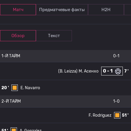
Матч
Предматчевые факты
Н2Н
Обзор
Текст
1-Й ТАЙМ
0-1
0 - 1
(B. Leizza)
М. Асенхо
7 '
20 '
E. Navarro
2-Й ТАЙМ
1-0
F. Rodriguez
51 '
51 '
A. Gonzalez