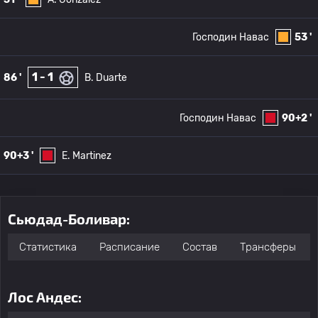
Господин Навас
53 '
1 - 1
86 '
B. Duarte
Господин Навас
90+2 '
90+3 '
E. Martinez
Сьюдад-Боливар:
Статистика
Расписание
Состав
Трансферы
Лос Андес: