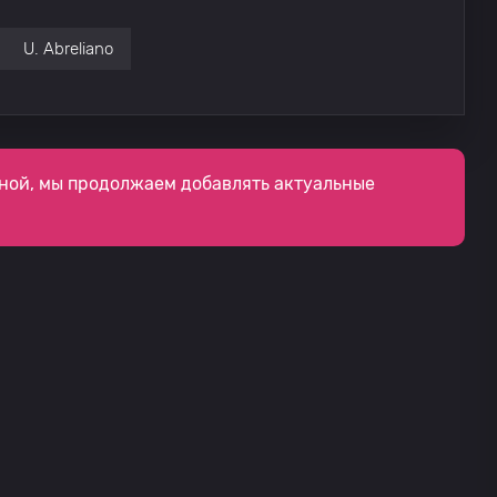
U. Abreliano
ной, мы продолжаем добавлять актуальные