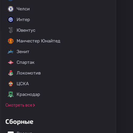
Челси
Интер
Ювентус
Манчестер Юнайтед
Зенит
Спартак
Локомотив
ЦСКА
Краснодар
Смотреть все
Сборные