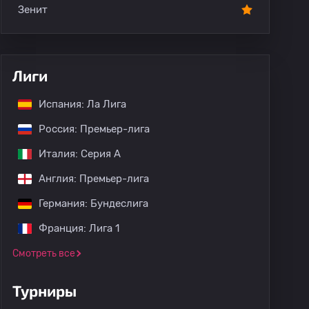
Зенит
Лиги
Испания: Ла Лига
Россия: Премьер-лига
Италия: Серия А
Англия: Премьер-лига
Германия: Бундеслига
Франция: Лига 1
Смотреть все
Турниры