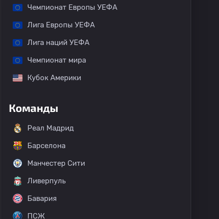
Чемпионат Европы УЕФА
Лига Европы УЕФА
Лига наций УЕФА
Чемпионат мира
Кубок Америки
Команды
Реал Мадрид
Барселона
Манчестер Сити
Ливерпуль
Бавария
ПСЖ