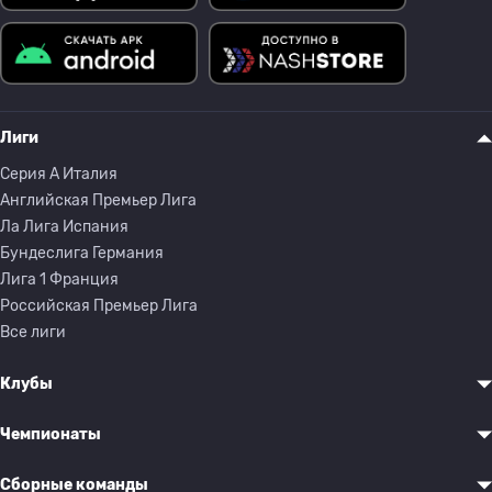
Лиги
Серия A Италия
Английская Премьер Лига
Ла Лига Испания
Бундеслига Германия
Лига 1 Франция
Российская Премьер Лига
Все лиги
Клубы
Чемпионаты
Сборные команды