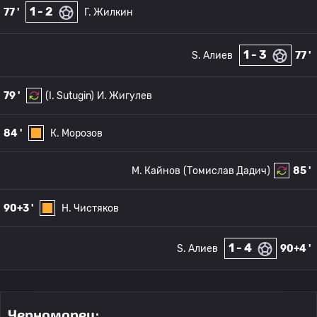
1 - 2
77 '
Г. Жилкин
1 - 3
S. Алиев
77 '
79 '
(I. Sutugin)
И. Жигулев
84 '
К. Морозов
М. Кайнов
(Томислав Дадич)
85 '
90+3 '
Н. Чистяков
1 - 4
S. Алиев
90+4 '
Черноморец: