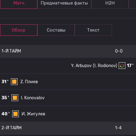
Матч
Предматчевые факты
Н2Н
Обзор
Составы
Текст
1-Й ТАЙМ
0-0
Y. Arbuzov
(I. Rodionov)
17 '
31 '
Z. Плиев
35 '
I. Konovalov
40 '
И. Жигулев
2-Й ТАЙМ
1-4