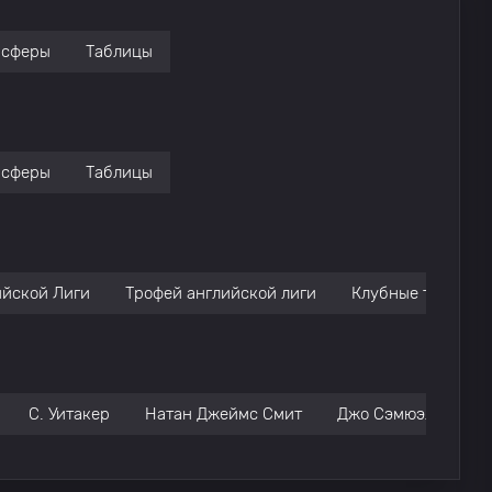
нсферы
Таблицы
нсферы
Таблицы
ийской Лиги
Трофей английской лиги
Клубные товарищ
C. Уитакер
Натан Джеймс Смит
Джо Сэмюэл Айрон