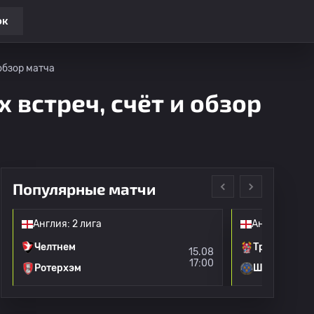
ок
обзор матча
 встреч, счёт и обзор
Популярные матчи
Англия: 2 лига
Англия: 2 ли
Челтнем
Транмир
15.08
17:00
Ротерхэм
Шрусбери