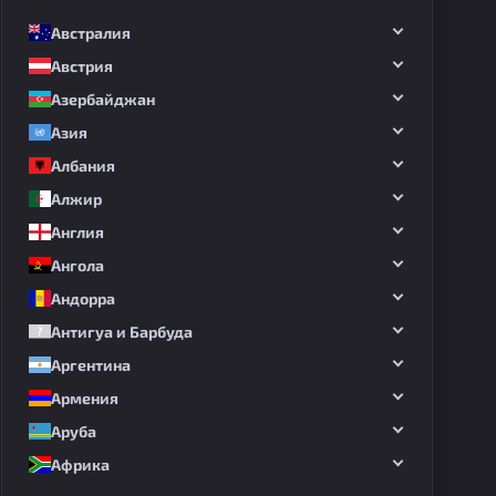
Австралия
Австрия
Азербайджан
Азия
Албания
Алжир
Англия
Ангола
Андорра
Антигуа и Барбуда
Аргентина
Армения
Аруба
Африка