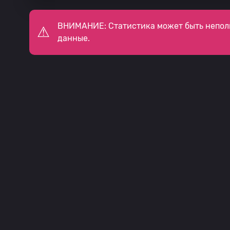
ВНИМАНИЕ: Статистика может быть непол
данные.