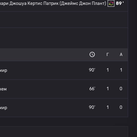
ари Джошуа Кертис Патрик
(Джеймс Джон Плант)
89 '
Г
А
90’
1
1
мир
66’
1
0
нем
90’
1
0
мир