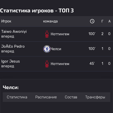
Статистика игроков - ТОП 3
Игрок
команда
Г
А
Taiwo Awoniyi
100’
2
0
Ноттингем
вперед
JoÃ£o Pedro
100’
1
0
Челси
вперед
Igor Jesus
45’
1
0
Ноттингем
вперед
Челси:
Статистика
Расписание
Состав
Трансферы