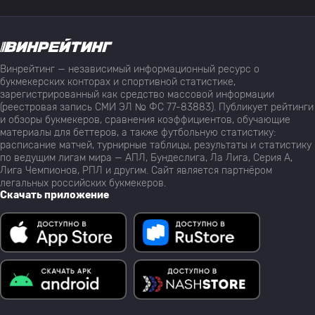
Винрейтинг — независимый информационный ресурс о
букмекерских конторах и спортивной статистике,
зарегистрированный как средство массовой информации
(реестровая запись СМИ ЭЛ № ФС 77-83883). Публикует рейтинги
и обзоры букмекеров, сравнения коэффициентов, обучающие
материалы для беттеров, а также футбольную статистику:
расписание матчей, турнирные таблицы, результаты и статистику
по ведущим лигам мира — АПЛ, Бундеслига, Ла Лига, Серия А,
Лига Чемпионов, РПЛ и другим. Сайт является партнёром
легальных российских букмекеров.
Скачать приложение