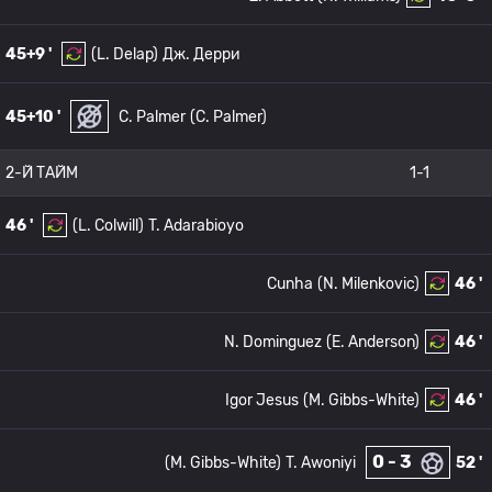
45+9 '
(L. Delap)
Дж. Дерри
45+10 '
C. Palmer
(C. Palmer)
2-Й ТАЙМ
1-1
46 '
(L. Colwill)
T. Adarabioyo
Cunha
(N. Milenkovic)
46 '
N. Dominguez
(E. Anderson)
46 '
Igor Jesus
(M. Gibbs-White)
46 '
0 - 3
(M. Gibbs-White)
T. Awoniyi
52 '