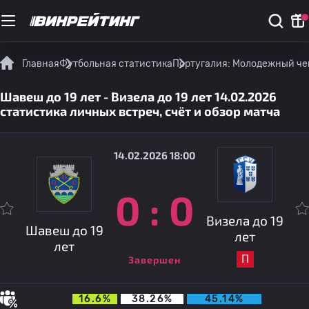
Главная
Футбольная статистика
Португалия: Молодежный чем
Шавеш до 19 лет - Визела до 19 лет 14.02.2026
статистика личных встреч, счёт и обзор матча
14.02.2026 18:00
0
:
0
Визела до 19
Шавеш до 19
лет
лет
П
Завершен
16.6%
38.26%
45.14%