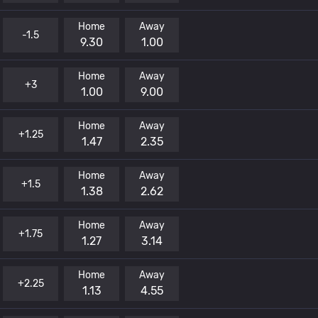
Home
Away
-1.5
9.30
1.00
Home
Away
+3
1.00
9.00
Home
Away
+1.25
1.47
2.35
Home
Away
+1.5
1.38
2.62
Home
Away
+1.75
1.27
3.14
Home
Away
+2.25
1.13
4.55