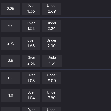
Over
Under
2.25
1.36
2.69
Over
Under
2.5
1.52
2.24
Over
Under
2.75
1.65
2.00
Over
Under
3.5
2.36
1.51
Over
Under
0.5
1.03
9.00
Over
Under
1.0
1.04
7.80
Over
Under