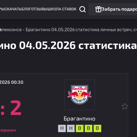
Забрать подар
РЫ
СКАЧАТЬ
БЛОГ
ОТЗЫВЫ
ШКОЛА СТАВОК
апекоэнсе - Брагантино 04.05.2026 статистика личных встреч, сч
но 04.05.2026 статистика
2026 00:30
:
2
Южноамериканский кубок
Брагантино
13.08
01:00
Atletico-MG
Брагантино
Н
Н
В
В
В
вершен