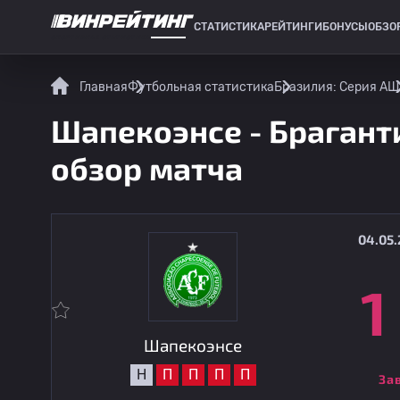
СТАТИСТИКА
РЕЙТИНГИ
БОНУСЫ
ОБЗО
СПОРТИВНАЯ СТАТИСТИКА
Главная
Футбольная статистика
Бразилия: Серия А
Ш
Шапекоэнсе - Браганти
обзор матча
04.05.
1
Шапекоэнсе
Н
П
П
П
П
За