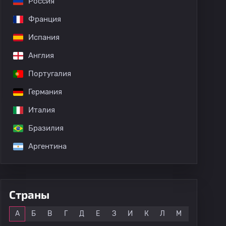
Россия
Кубок Бразилии
Клубные товарищеские матчи
Южно
Франция
Испания
Англия
pixaba Juninho
Barbosa Lucas
Португалия
Германия
Италия
Бразилия
Аргентина
Страны
Все
А
Б
В
Г
Д
Е
З
И
К
Л
М
Н
О