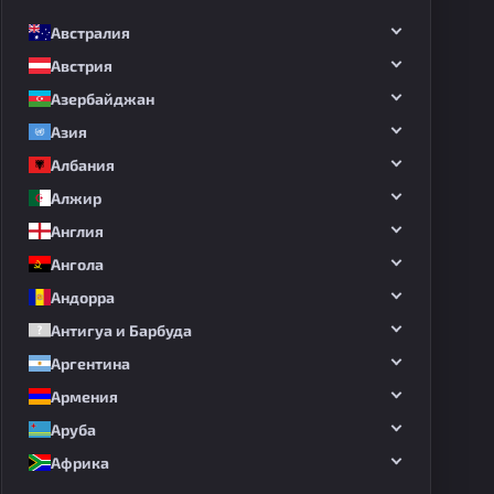
Австралия
Австрия
Азербайджан
Азия
Албания
Алжир
Англия
Ангола
Андорра
Антигуа и Барбуда
Аргентина
Армения
Аруба
Африка