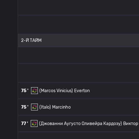
2-Й ТАЙМ
75 '
(Marcos Vinicius)
Everton
75 '
(Italo)
Marcinho
77 '
(Джованни Аугусто Оливейра Кардозу)
Виктор