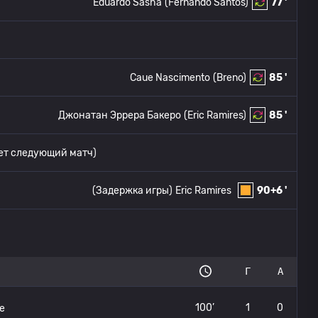
Eduardo Sasha
(Fernando Santos)
77 '
Caue Nascimento
(Breno)
85 '
Джонатан Эррера Бакеро
(Eric Ramires)
85 '
ет следующий матч)
(Задержка игры)
Eric Ramires
90+6 '
Г
А
100’
1
0
е