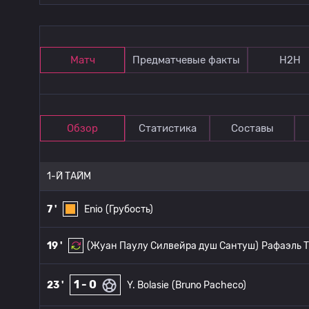
Матч
Предматчевые факты
Н2Н
Обзор
Статистика
Составы
1-Й ТАЙМ
7 '
Enio
(Грубость)
19 '
(Жуан Паулу Силвейра душ Сантуш)
Рафаэль Т
1 - 0
23 '
Y. Bolasie
(Bruno Pacheco)