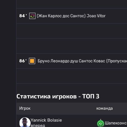
84 '
(Жан Карлос дос Сантос)
Joao Vitor
86 '
Бруно Леонардо душ Сантос Ковас
(Пропуска
Статистика игроков - ТОП 3
Игрок
команда
Yannick Bolasie
Шапекоэнс
вперед