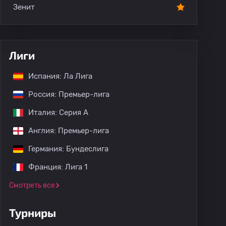
Зенит
Лиги
Испания: Ла Лига
Россия: Премьер-лига
Италия: Серия А
Англия: Премьер-лига
Германия: Бундеслига
Франция: Лига 1
Смотреть все
Турниры