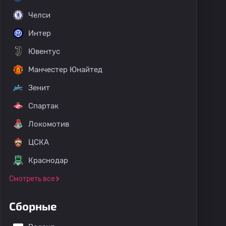
Челси
Интер
Ювентус
Манчестер Юнайтед
Зенит
Спартак
Локомотив
ЦСКА
Краснодар
Смотреть все
Сборные