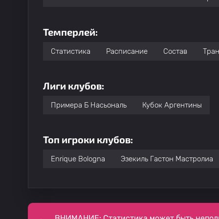
Темперлей:
Статистика
Расписание
Состав
Тра
Лиги клубов:
Примера Б Насьональ
Кубок Аргентины
Топ игроки клубов:
Enrique Bologna
Эзекиль Гастон Мастролиа
ВНИМАНИЕ: Статистика может быть непол