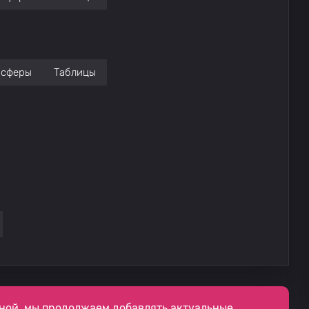
нсферы
Таблицы
ной, мы продолжаем добавлять актуальные