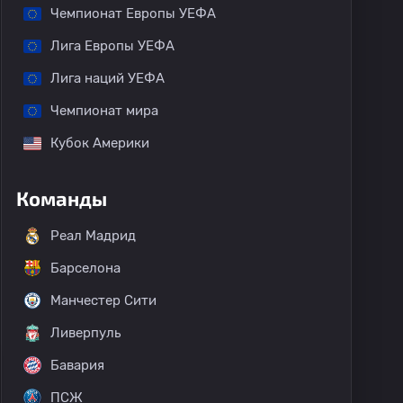
Чемпионат Европы УЕФА
Лига Европы УЕФА
Лига наций УЕФА
Чемпионат мира
Кубок Америки
Команды
Реал Мадрид
Барселона
Манчестер Сити
Ливерпуль
Бавария
ПСЖ