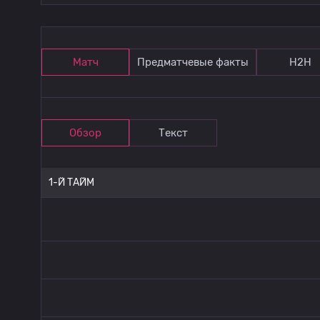
Матч
Предматчевые факты
Н2Н
Обзор
Текст
1-Й ТАЙМ