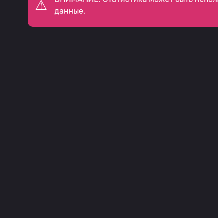
данные.