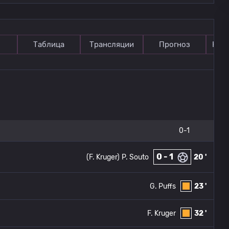
Таблица
Трансляции
Прогноз
Ком
0-1
0 - 1
(F. Kruger)
P. Souto
20 '
G. Puffs
23 '
F. Kruger
32 '