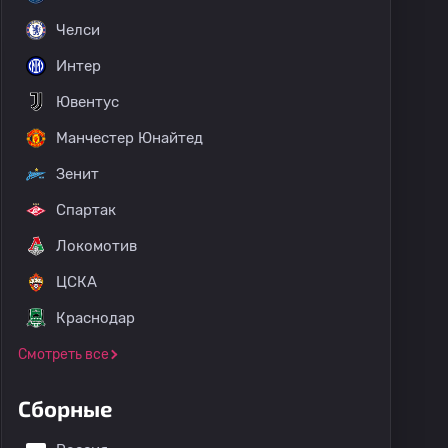
Челси
Интер
Ювентус
Манчестер Юнайтед
Зенит
Спартак
Локомотив
ЦСКА
Краснодар
Смотреть все
Сборные