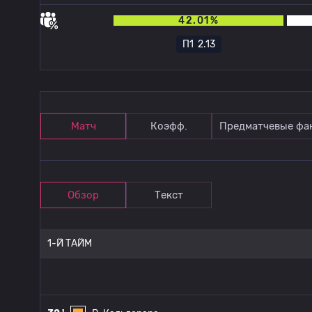
42.01%
П1
2.13
Матч
Коэфф.
Предматчевые фа
Обзор
Текст
1-Й ТАЙМ