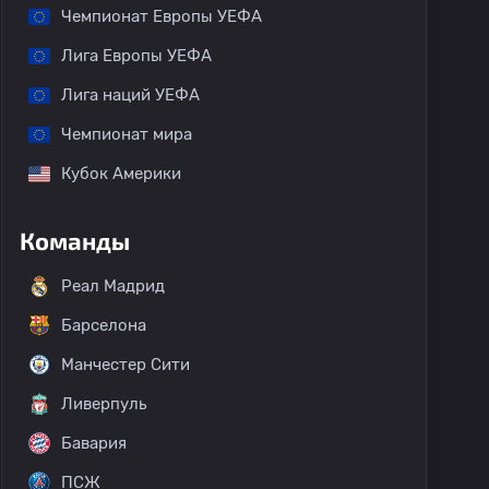
Чемпионат Европы УЕФА
Лига Европы УЕФА
Лига наций УЕФА
Чемпионат мира
Кубок Америки
Команды
Реал Мадрид
Барселона
Манчестер Сити
Ливерпуль
Бавария
ПСЖ