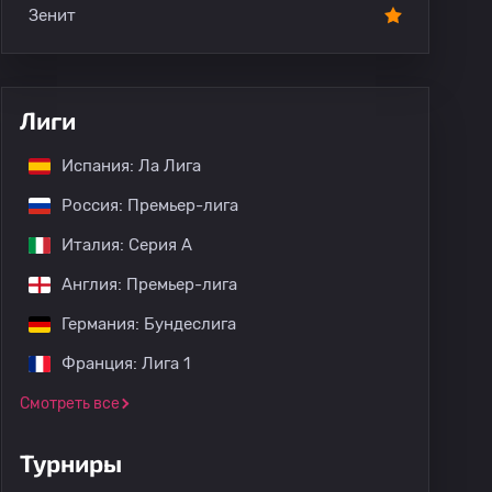
Зенит
Лиги
Испания: Ла Лига
Россия: Премьер-лига
Италия: Серия А
Англия: Премьер-лига
Германия: Бундеслига
Франция: Лига 1
Смотреть все
Турниры