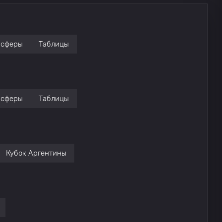
нсферы
Таблицы
нсферы
Таблицы
Кубок Аргентины