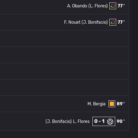
A. Obando
(L. Flores)
77 '
F. Nouet
(J. Bonifacio)
77 '
M. Bergia
89 '
0 - 1
(J. Bonifacio)
L. Flores
90 '