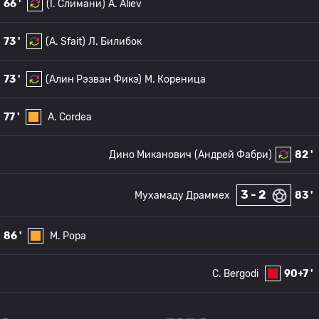
66 '
(I. Слимани)
A. Aliev
73 '
(A. Sfait)
Л. Билибок
73 '
(Алин Рэзван Фикэ)
M. Кореница
77 '
A. Cordea
Дино Миканович
(Андрей Фабри)
82 '
3 - 2
Мухамаду Драммех
83 '
86 '
M. Popa
C. Bergodi
90+7 '