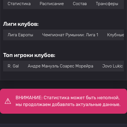
Статистика
Расписание
Состав
Трансферы
Лиги клубов:
Лига Европы
Чемпионат Румынии: Лига 1
Клубные 
Топ игроки клубов:
R. Gal
Андре Мануэль Соарес Морейра
Jovo Lukic
ВНИМАНИЕ: Статистика может быть неполной,
мы продолжаем добавлять актуальные данные.