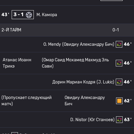
3 - 1
43 '
M. Камора
2-Й ТАЙМ
0-1
O. Mendy
(Овидиу Александру Бич)
46 '
Атанас Иоанн
(Омар Саид Мохамед Махмуд Эль
46 '
Трикэ
Сави)
Дорин Мариан Кодря
(J. Lukic)
46 '
(Пропускает следующий
Овидиу Александру
62 '
матч)
Бич
D. Nistor
(Юг Станоев)
63 '