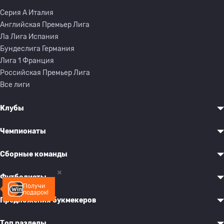
Серия A Италия
Английская Премьер Лига
Ла Лига Испания
Бундеслига Германия
Лига 1 Франция
Российская Премьер Лига
Все лиги
Клубы
Чемпионаты
Сборные команды
Футболисты
Получи
подарок!
Предложения букмекеров
Топ разделы