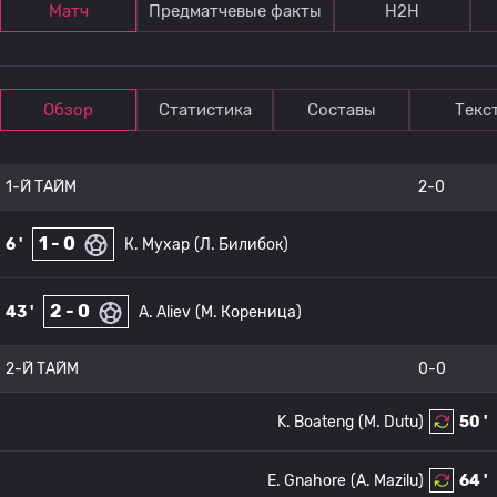
Матч
Предматчевые факты
Н2Н
Обзор
Статистика
Составы
Текс
1-Й ТАЙМ
2-0
1 - 0
6 '
К. Мухар
(Л. Билибок)
2 - 0
43 '
A. Aliev
(M. Кореница)
2-Й ТАЙМ
0-0
K. Boateng
(M. Dutu)
50 '
E. Gnahore
(A. Mazilu)
64 '