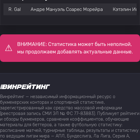
R. Gal
Андре Мануэль Соарес Морейра
Кэтэлин Ио
ВНИМАНИЕ: Статистика может быть неполной,
мы продолжаем добавлять актуальные данные.
Винрейтинг — независимый информационный ресурс о
букмекерских конторах и спортивной статистике,
зарегистрированный как средство массовой информации
(реестровая запись СМИ ЭЛ № ФС 77-83883). Публикует рейтинги
и обзоры букмекеров, сравнения коэффициентов, обучающие
материалы для беттеров, а также футбольную статистику:
расписание матчей, турнирные таблицы, результаты и статистику
по ведущим лигам мира — АПЛ, Бундеслига, Ла Лига, Серия А,