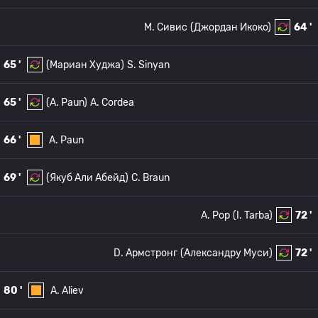
M. Сивис
(Джордан Икоко)
64 '
65 '
(Мариан Худжа)
S. Sinyan
65 '
(A. Paun)
A. Cordea
66 '
A. Paun
69 '
(Якуб Али Абейд)
C. Braun
A. Pop
(I. Tarba)
72 '
D. Армстронг
(Александру Муси)
72 '
80 '
A. Aliev