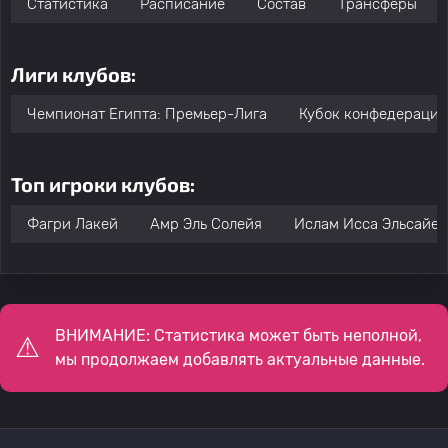
Статистика
Расписание
Состав
Трансферы
Лиги клубов:
Чемпионат Египта: Премьер-Лига
Кубок конфедераци
Топ игроки клубов:
Фагри Лакей
Амр Эль Солейя
Ислам Исса Эльсайед
ВНИМАНИЕ: Статистика может быть неполной,
мы продолжаем добавлять актуальные данные.