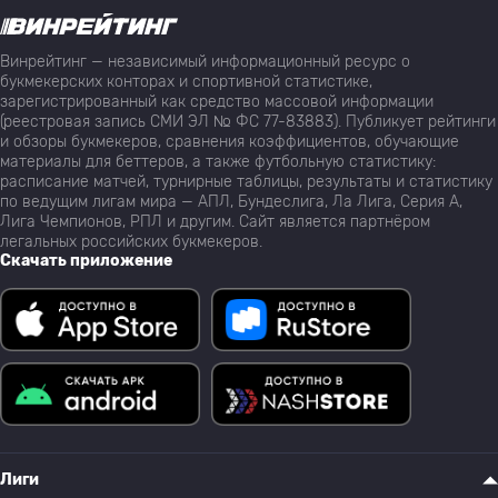
Винрейтинг — независимый информационный ресурс о
букмекерских конторах и спортивной статистике,
зарегистрированный как средство массовой информации
(реестровая запись СМИ ЭЛ № ФС 77-83883). Публикует рейтинги
и обзоры букмекеров, сравнения коэффициентов, обучающие
материалы для беттеров, а также футбольную статистику:
расписание матчей, турнирные таблицы, результаты и статистику
по ведущим лигам мира — АПЛ, Бундеслига, Ла Лига, Серия А,
Лига Чемпионов, РПЛ и другим. Сайт является партнёром
легальных российских букмекеров.
Скачать приложение
Лиги