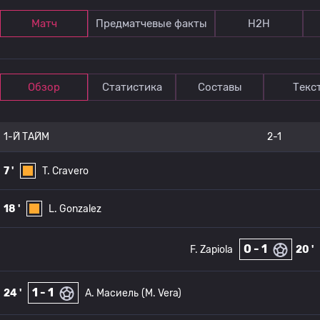
Матч
Предматчевые факты
Н2Н
Обзор
Статистика
Составы
Текс
1-Й ТАЙМ
2-1
7 '
T. Cravero
18 '
L. Gonzalez
0 - 1
F. Zapiola
20 '
1 - 1
24 '
A. Масиель
(M. Vera)