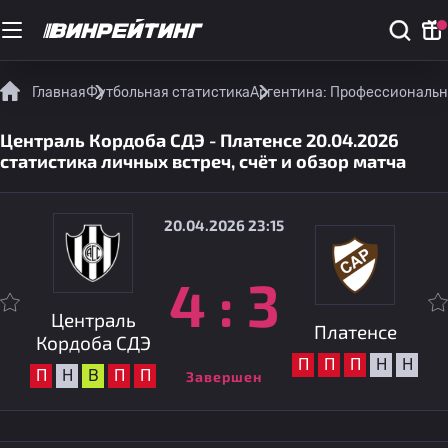
Главная
Футбольная статистика
Аргентина: Профессиональн
Централь Кордоба СДЭ - Платенсе 20.04.2026
статистика личных встреч, счёт и обзор матча
20.04.2026 23:15
4
:
3
Централь
Платенсе
Кордоба СДЭ
П
П
П
Н
Н
П
Н
В
П
П
Завершен