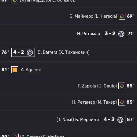
69 '
(Хуан Кардозо)
L. Gonzalez
G. Майнеро
(L. Heredia)
69 '
3 - 2
Н. Ретамар
71 '
4 - 2
76 '
D. Barrera
(Х. Тиханович)
81 '
A. Aguerre
F. Zapiola
(J. Gauto)
85 '
Н. Ретамар
(M. Такер)
85 '
4 - 3
(T. Nasif)
Б. Мерлини
87 '