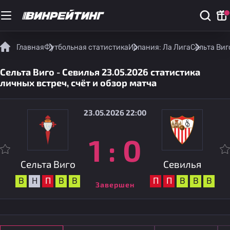
Главная
Футбольная статистика
Испания: Ла Лига
Сельта Виг
Сельта Виго - Севилья 23.05.2026 статистика
личных встреч, счёт и обзор матча
23.05.2026 22:00
1
:
0
Сельта Виго
Севилья
В
Н
П
В
В
П
П
В
В
В
Завершен