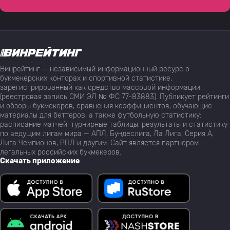
Винрейтинг — независимый информационный ресурс о
букмекерских конторах и спортивной статистике,
зарегистрированный как средство массовой информации
(реестровая запись СМИ ЭЛ № ФС 77-83883). Публикует рейтинги
и обзоры букмекеров, сравнения коэффициентов, обучающие
материалы для беттеров, а также футбольную статистику:
расписание матчей, турнирные таблицы, результаты и статистику
по ведущим лигам мира — АПЛ, Бундеслига, Ла Лига, Серия А,
Лига Чемпионов, РПЛ и другим. Сайт является партнёром
легальных российских букмекеров.
Скачать приложение