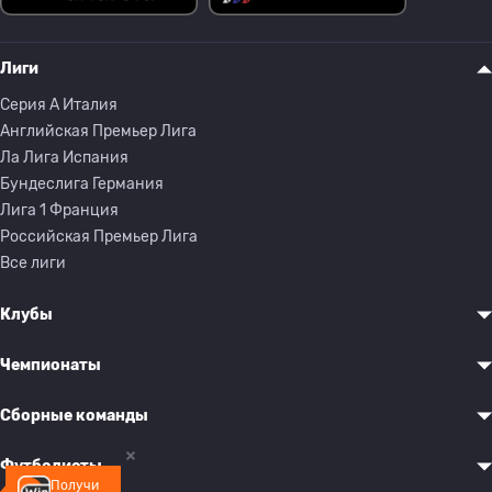
Лиги
Серия A Италия
Английская Премьер Лига
Ла Лига Испания
Бундеслига Германия
Лига 1 Франция
Российская Премьер Лига
Все лиги
Клубы
Чемпионаты
Сборные команды
Футболисты
Получи