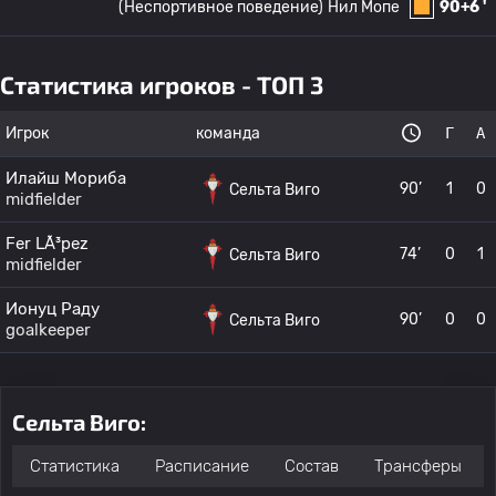
(Неспортивное поведение)
Нил Мопе
90+6 '
Статистика игроков - ТОП 3
Игрок
команда
Г
А
Илайш Мориба
90’
1
0
Сельта Виго
midfielder
Fer LÃ³pez
74’
0
1
Сельта Виго
midfielder
Ионуц Раду
90’
0
0
Сельта Виго
goalkeeper
Сельта Виго:
Статистика
Расписание
Состав
Трансферы