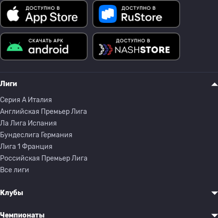
Лиги
Серия A Италия
Английская Премьер Лига
Ла Лига Испания
Бундеслига Германия
Лига 1 Франция
Российская Премьер Лига
Все лиги
Клубы
Чемпионаты