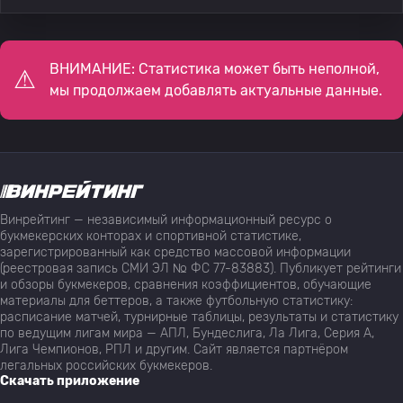
ВНИМАНИЕ: Статистика может быть неполной,
мы продолжаем добавлять актуальные данные.
Винрейтинг — независимый информационный ресурс о
букмекерских конторах и спортивной статистике,
зарегистрированный как средство массовой информации
(реестровая запись СМИ ЭЛ № ФС 77-83883). Публикует рейтинги
и обзоры букмекеров, сравнения коэффициентов, обучающие
материалы для беттеров, а также футбольную статистику:
расписание матчей, турнирные таблицы, результаты и статистику
по ведущим лигам мира — АПЛ, Бундеслига, Ла Лига, Серия А,
Лига Чемпионов, РПЛ и другим. Сайт является партнёром
легальных российских букмекеров.
Скачать приложение