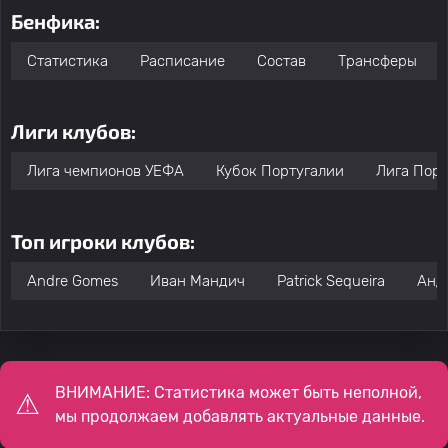
Бенфика:
Статистика
Расписание
Состав
Трансферы
Лиги клубов:
Лига чемпионов УЕФА
Кубок Португалии
Лига Порт
Топ игроки клубов:
Andre Gomes
Иван Мандич
Patrick Sequeira
Анд
ВНИМАНИЕ: Статистика может быть неполной,
мы продолжаем добавлять актуальные данные.