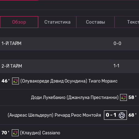
Обзор
Статистика
Составы
Текс
1-Й ТАЙМ
0-0
1-1
2-Й ТАЙМ
46 '
(Олувакореде Дэвид Осундина)
Тиаго Мораис
Доди Лукебакио
(Джанлука Престианни)
58 '
0 - 1
(Андреас Шельдеруп)
Ричард Риос Монтойя
68 '
70 '
(Клаудио)
Cassiano