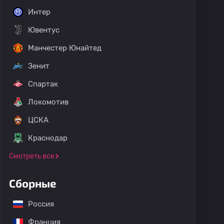
Интер
Ювентус
Манчестер Юнайтед
Зенит
Спартак
Локомотив
ЦСКА
Краснодар
Смотреть все
Сборные
Россия
Франция