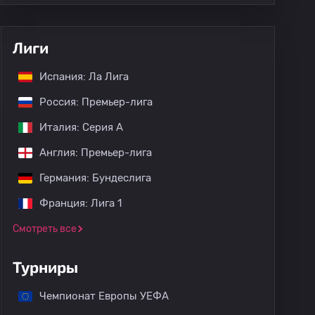
Лиги
Испания: Ла Лига
Россия: Премьер-лига
Италия: Серия А
Англия: Премьер-лига
Германия: Бундеслига
Франция: Лига 1
Смотреть все
Турниры
кие матчи
Чемпионат Европы УЕФА