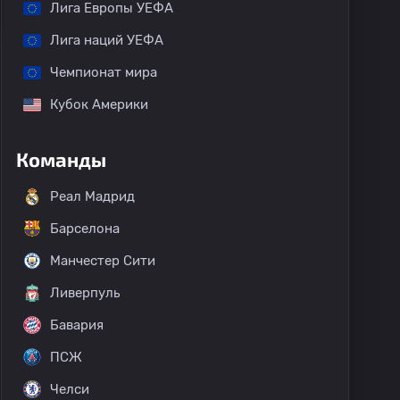
Лига Европы УЕФА
Лига наций УЕФА
Чемпионат мира
Кубок Америки
Команды
Реал Мадрид
Барселона
Манчестер Сити
Ливерпуль
Бавария
ПСЖ
Челси