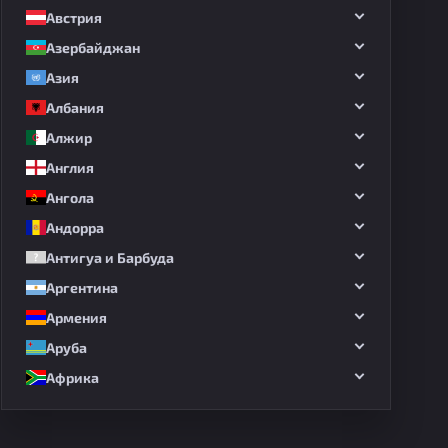
Австрия
Азербайджан
Азия
Албания
Алжир
Англия
Ангола
Андорра
Антигуа и Барбуда
Аргентина
Армения
Аруба
Африка