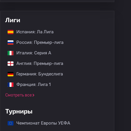
Лиги
Испания: Ла Лига
Россия: Премьер-лига
Италия: Серия А
Англия: Премьер-лига
Германия: Бундеслига
Франция: Лига 1
Смотреть все
Турниры
кие матчи
Чемпионат Европы УЕФА