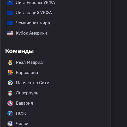
Лига Европы УЕФА
Лига наций УЕФА
Чемпионат мира
Кубок Америки
Команды
Реал Мадрид
Барселона
Манчестер Сити
Ливерпуль
Бавария
ПСЖ
Челси