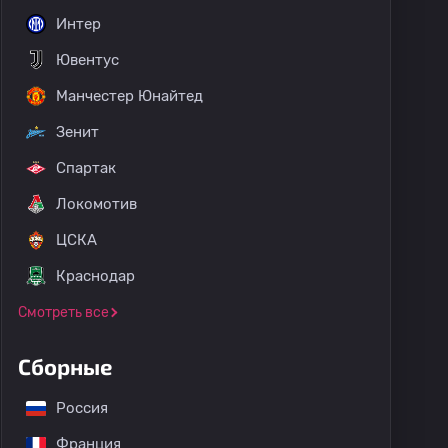
Интер
Ювентус
Манчестер Юнайтед
Зенит
Спартак
Локомотив
ЦСКА
Краснодар
Смотреть все
Сборные
Россия
Франция