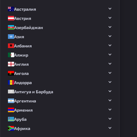
Австралия
Австрия
Азербайджан
Азия
Албания
Алжир
Англия
Ангола
Андорра
Антигуа и Барбуда
Аргентина
Армения
Аруба
Африка