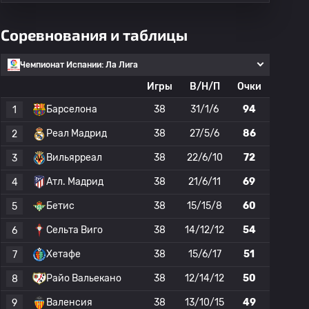
Соревнования и таблицы
Чемпионат Испании: Ла Лига
Игры
В/Н/П
Очки
Барселона
38
31/1/6
94
1
Реал Мадрид
38
27/5/6
86
2
Вильярреал
38
22/6/10
72
3
Атл. Мадрид
38
21/6/11
69
4
Бетис
38
15/15/8
60
5
Сельта Виго
38
14/12/12
54
6
Хетафе
38
15/6/17
51
7
Райо Вальекано
38
12/14/12
50
8
Валенсия
38
13/10/15
49
9