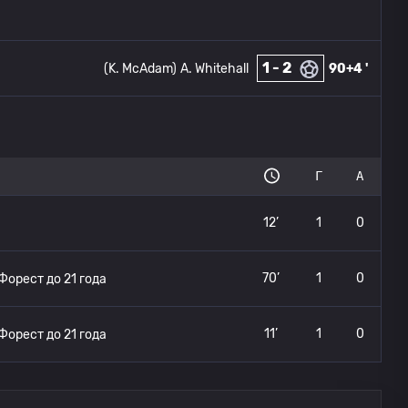
1 - 2
(K. McAdam)
A. Whitehall
90+4 '
Г
А
12’
1
0
70’
1
0
Форест до 21 года
11’
1
0
Форест до 21 года