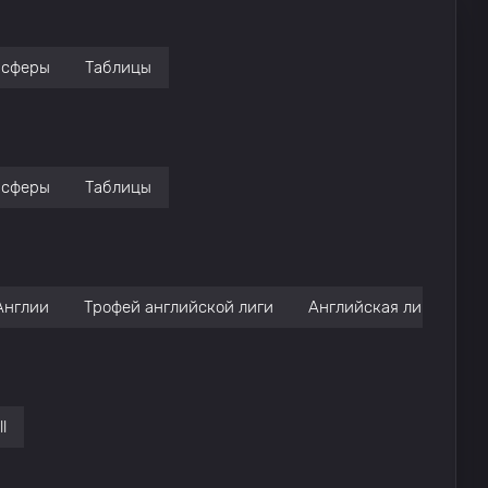
нсферы
Таблицы
нсферы
Таблицы
Англии
Трофей английской лиги
Английская лига конф
l