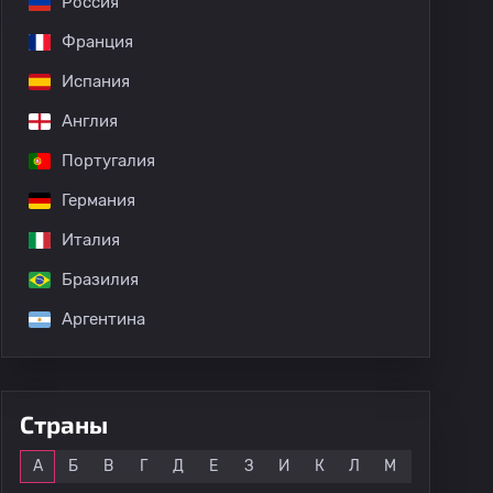
Россия
Франция
Испания
Англия
Португалия
Германия
Италия
Бразилия
Аргентина
Страны
Все
А
Б
В
Г
Д
Е
З
И
К
Л
М
Н
О