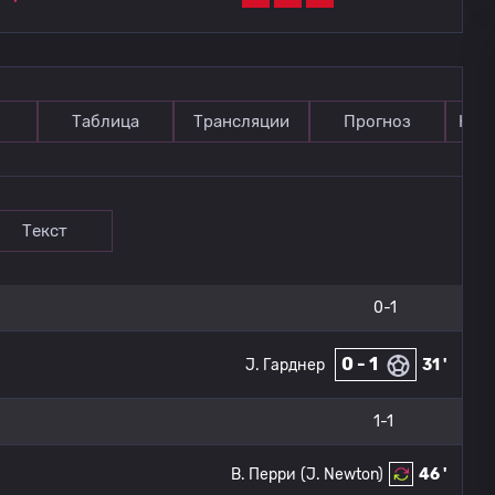
Таблица
Трансляции
Прогноз
Ком
Текст
0-1
0 - 1
J. Гарднер
31 '
1-1
B. Перри
(J. Newton)
46 '