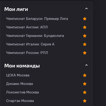
Мои лиги
Чемпионат Беларуси: Премьер Лига
ментарии
Чемпионат Англии: АПЛ
Чемпионат Германии: Бундеслига
Чемпионат Италии: Серия А
Чемпионат России: РПЛ
Мои команды
ЦСКА Москва
Динамо Москва
Локомотив Москва
Спартак Москва