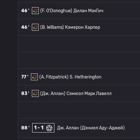
46 '
(F. O'Donoghue)
Дилан МакГич
46 '
(B. Williams)
Кэмерон Харпер
77 '
(A. Fitzpatrick)
S. Hetherington
83 '
(Дж. Аллан)
Сэмюэл Марк Лавелл
1 - 1
88 '
Дж. Аллан
(Дэниел Аду-Аджей)