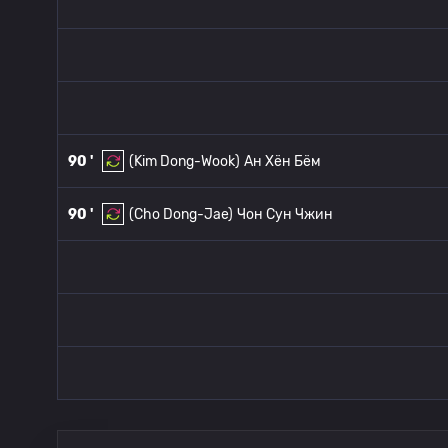
90 '
(Kim Dong-Wook)
Ан Хён Бём
90 '
(Cho Dong-Jae)
Чон Сун Чжин