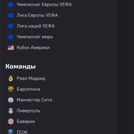
Чемпионат Европы УЕФА
Лига Европы УЕФА
Лига наций УЕФА
Чемпионат мира
Кубок Америки
Команды
Реал Мадрид
Барселона
Манчестер Сити
Ливерпуль
Бавария
ПСЖ