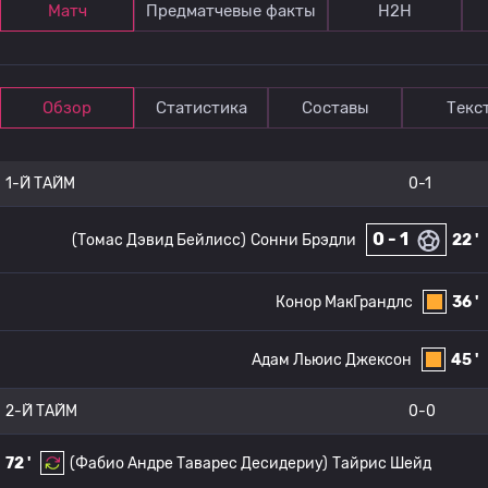
Матч
Предматчевые факты
Н2Н
Обзор
Статистика
Составы
Текс
1-Й ТАЙМ
0-1
0 - 1
(Томас Дэвид Бейлисс)
Сонни Брэдли
22 '
Конор МакГрандлс
36 '
Адам Льюис Джексон
45 '
2-Й ТАЙМ
0-0
72 '
(Фабио Андре Таварес Десидериу)
Тайрис Шейд