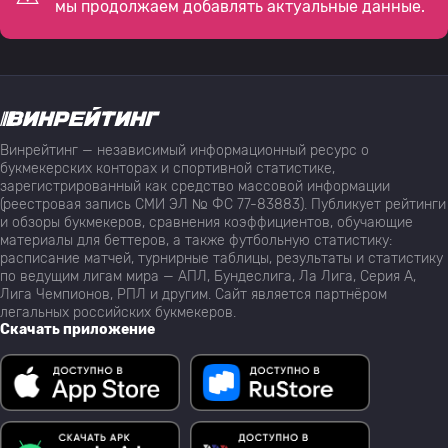
мы продолжаем добавлять актуальные данные.
Винрейтинг — независимый информационный ресурс о
букмекерских конторах и спортивной статистике,
зарегистрированный как средство массовой информации
(реестровая запись СМИ ЭЛ № ФС 77-83883). Публикует рейтинги
и обзоры букмекеров, сравнения коэффициентов, обучающие
материалы для беттеров, а также футбольную статистику:
расписание матчей, турнирные таблицы, результаты и статистику
по ведущим лигам мира — АПЛ, Бундеслига, Ла Лига, Серия А,
Лига Чемпионов, РПЛ и другим. Сайт является партнёром
легальных российских букмекеров.
Скачать приложение