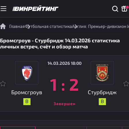
Главная
Футбольная статистика
Англия: Премьер-дивизион 
Бромсгроув - Стурбридж 14.03.2026 статистика
личных встреч, счёт и обзор матча
14.03.2026 18:00
1
:
2
Бромсгроув
Стурбридж
В
В
Завершен