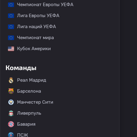
Чемпионат Европы УЕФА
Лига Европы УЕФА
Лига наций УЕФА
Чемпионат мира
Кубок Америки
Команды
Реал Мадрид
Барселона
Манчестер Сити
Ливерпуль
Бавария
ПСЖ