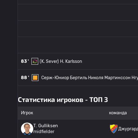
83 '
(K. Sever)
H. Karlsson
88 '
Серж-Юниор Бертиль Николя Мартинссон Нг
Статистика игроков - ТОП 3
Игрок
команда
T. Gulliksen
Джургар
midfielder