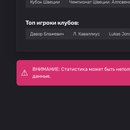
Кубок Швеции
Чемпионат Швеции: Аллсвен
Топ игроки клубов:
Давор Блажевич
Л. Каваллиус
Lukas Jon
ВНИМАНИЕ: Статистика может быть непол
данные.