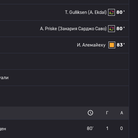
T. Gulliksen
(A. Ekdal)
80 '
A. Priske
(Закария Сарджо Саво)
80 '
И. Алемайеху
83 '
уали
Г
А
80’
1
0
ден