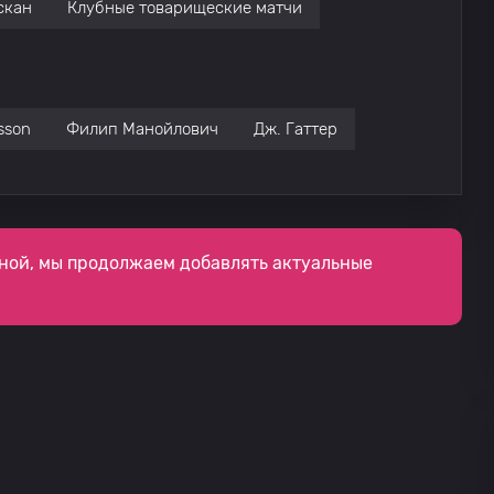
скан
Клубные товарищеские матчи
sson
Филип Манойлович
Дж. Гаттер
ной, мы продолжаем добавлять актуальные