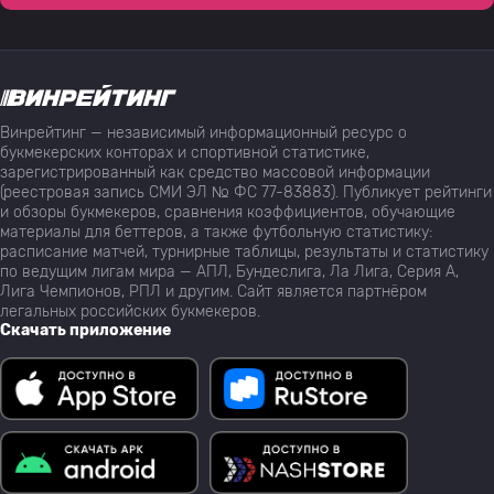
Винрейтинг — независимый информационный ресурс о
букмекерских конторах и спортивной статистике,
зарегистрированный как средство массовой информации
(реестровая запись СМИ ЭЛ № ФС 77-83883). Публикует рейтинги
и обзоры букмекеров, сравнения коэффициентов, обучающие
материалы для беттеров, а также футбольную статистику:
расписание матчей, турнирные таблицы, результаты и статистику
по ведущим лигам мира — АПЛ, Бундеслига, Ла Лига, Серия А,
Лига Чемпионов, РПЛ и другим. Сайт является партнёром
легальных российских букмекеров.
Скачать приложение