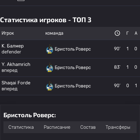
Статистика игроков - ТОП 3
Игрок
команда
Г
А
K. Балмер
90’
1
0
Бристоль Роверс
defender
Y. Akhamrich
83’
1
0
Бристоль Роверс
вперед
Shaqai Forde
90’
0
1
Бристоль Роверс
вперед
Бристоль Роверс:
Статистика
Расписание
Состав
Трансферы