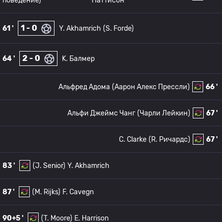
поведение)
Паттисон
1 - 0
61 '
Y. Akhamrich
(S. Forde)
2 - 0
64 '
K. Балмер
Альфред Адома
(Аарон Алекс Прессли)
66 '
Альфи Джеймс Чанг
(Чарли Лейкин)
67 '
C. Clarke
(R. Ричардс)
67 '
83 '
(J. Senior)
Y. Akhamrich
87 '
(M. Rijks)
F. Cavegn
90+5 '
(T. Moore)
E. Harrison