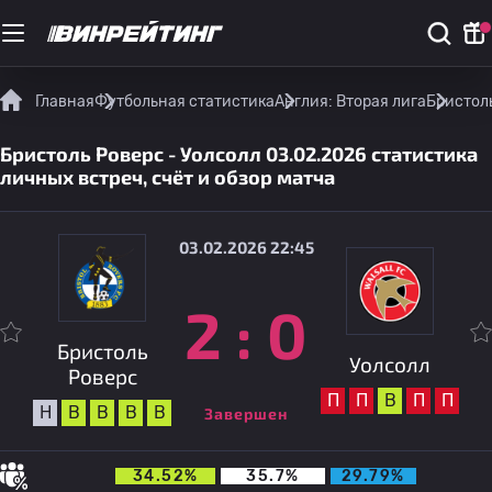
Главная
Футбольная статистика
Англия: Вторая лига
Бристоль
Бристоль Роверс - Уолсолл 03.02.2026 статистика
личных встреч, счёт и обзор матча
03.02.2026 22:45
2
:
0
Бристоль
Уолсолл
Роверс
П
П
В
П
П
Н
В
В
В
В
Завершен
34.52%
35.7%
29.79%