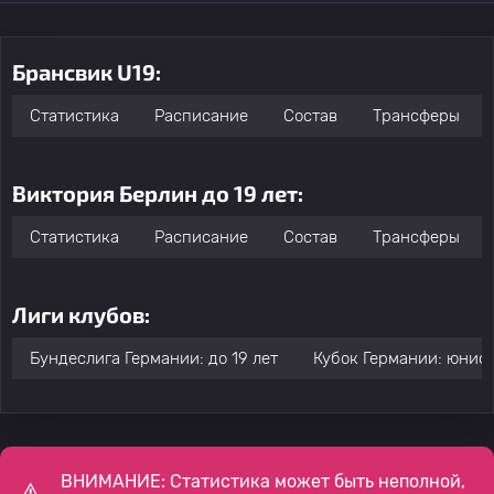
Брансвик U19:
Статистика
Расписание
Состав
Трансферы
Виктория Берлин до 19 лет:
Статистика
Расписание
Состав
Трансферы
Лиги клубов:
Бундеслига Германии: до 19 лет
Кубок Германии: юнио
ВНИМАНИЕ: Статистика может быть неполной,