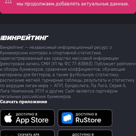
мы продолжаем добавлять актуальные данные.
Винрейтинг — независимый информационный ресурс о
букмекерских конторах и спортивной статистике,
зарегистрированный как средство массовой информации
(реестровая запись СМИ ЭЛ № ФС 77-83883). Публикует рейтинги
и обзоры букмекеров, сравнения коэффициентов, обучающие
материалы для беттеров, а также футбольную статистику:
расписание матчей, турнирные таблицы, результаты и статистику
по ведущим лигам мира — АПЛ, Бундеслига, Ла Лига, Серия А,
Лига Чемпионов, РПЛ и другим. Сайт является партнёром
легальных российских букмекеров.
Скачать приложение