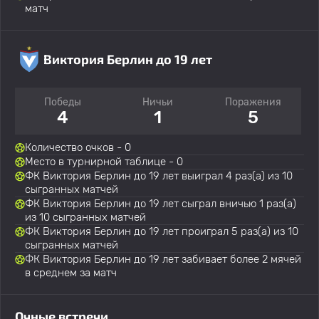
матч
Виктория Берлин до 19 лет
Победы
Ничьи
Поражения
4
1
5
Количество очков - 0
Место в турнирной таблице - 0
ФК Виктория Берлин до 19 лет выиграл 4 раз(а) из 10
сыгранных матчей
ФК Виктория Берлин до 19 лет сыграл вничью 1 раз(а)
из 10 сыгранных матчей
ФК Виктория Берлин до 19 лет проиграл 5 раз(а) из 10
сыгранных матчей
ФК Виктория Берлин до 19 лет забивает более 2 мячей
в среднем за матч
Очные встречи