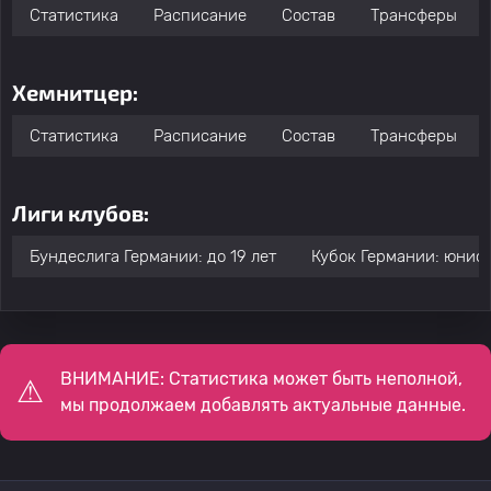
Статистика
Расписание
Состав
Трансферы
Хемнитцер:
Статистика
Расписание
Состав
Трансферы
Лиги клубов:
Бундеслига Германии: до 19 лет
Кубок Германии: юнио
ВНИМАНИЕ: Статистика может быть неполной,
мы продолжаем добавлять актуальные данные.