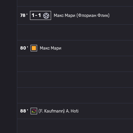
1 - 1
78 '
Макс Мари
(Флориан Флик)
80 '
Макс Мари
88 '
(F. Kaufmann)
A. Hoti