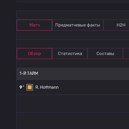
Матч
Предматчевые факты
Н2Н
Обзор
Статистика
Составы
1-Й ТАЙМ
9 '
R. Hoffmann