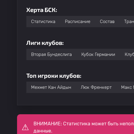
Херта БСК:
Статистика
Расписание
Состав
Тра
Лиги клубов:
Вторая Бундеслига
Кубок Германии
Клу
Топ игроки клубов:
Мехмет Кан Айдын
Люк Френкерт
Макс
ВНИМАНИЕ: Статистика может быть непол
данные.