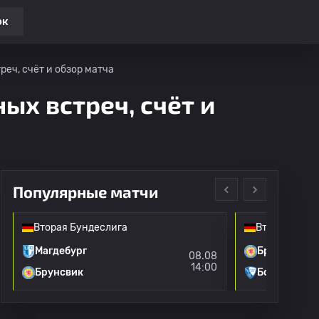
ок
реч, счёт и обзор матча
ых встреч, счёт и
Популярные матчи
Вторая Бундеслига
Вторая Бунд
Магдебург
Брунсвик
08.08
14:00
Брунсвик
Бохум