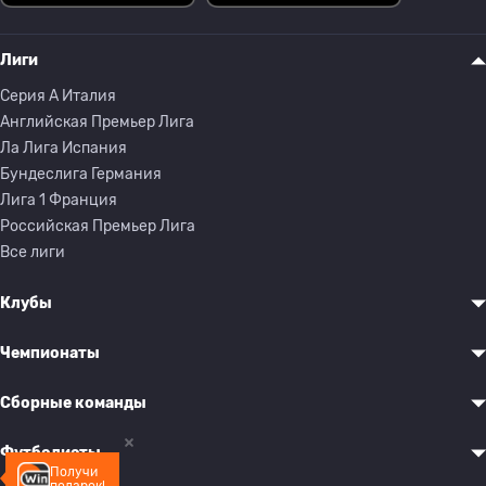
Лиги
Серия A Италия
Английская Премьер Лига
Ла Лига Испания
Бундеслига Германия
Лига 1 Франция
Российская Премьер Лига
Все лиги
Клубы
Чемпионаты
Сборные команды
Футболисты
Получи