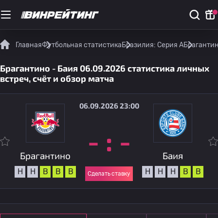
Главная
Футбольная статистика
Бразилия: Серия А
Брагантин
Брагантино - Баия 06.09.2026 статистика личных
встреч, счёт и обзор матча
06.09.2026 23:00
-
:
-
Брагантино
Баия
Н
Н
В
В
В
Н
Н
Н
В
В
Сделать ставку