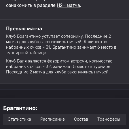
ознакомить в разделе
H2H матча
.
Превью матча
Клуб Брагантино уступает сопернику. Последние 2
матча для клуба закончились ничьей. Количество
набранных очков - 31, Брагантино занимает 6 место в
турнирной таблице.
Клуб Баия является фаворитом встречи, количество
набранных очков - 32, занимает 5 место в турнире.
Последние 2 матча для клуба закончились ничьей.
Брагантино:
Статистика
Расписание
Состав
Трансферы