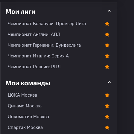
Мои лиги
Чемпионат Беларуси: Премьер Лига
Чемпионат Англии: АПЛ
Чемпионат Германии: Бундеслига
рогноз
Комментарии
Чемпионат Италии: Серия А
Чемпионат России: РПЛ
Мои команды
ЦСКА Москва
Динамо Москва
Локомотив Москва
Спартак Москва