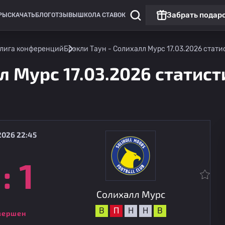
Забрать подар
РЫ
СКАЧАТЬ
БЛОГ
ОТЗЫВЫ
ШКОЛА СТАВОК
 лига конференций
Брэкли Таун - Солихалл Мурс 17.03.2026 стати
л Мурс 17.03.2026 статист
2026 22:45
:
1
Английская лига конференций
Харрогит
08.08
17:00
Солихалл Мурс
Солихалл Мурс
В
П
Н
Н
В
вершен