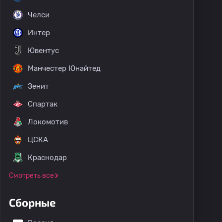
Челси
Интер
Ювентус
Манчестер Юнайтед
Зенит
Спартак
Локомотив
ЦСКА
Краснодар
Смотреть все
Сборные