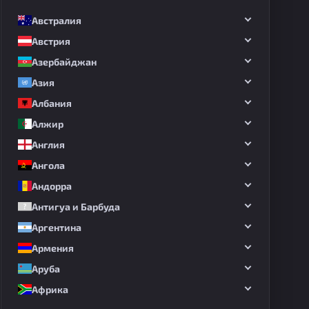
Австралия
Австрия
Азербайджан
Азия
Албания
Алжир
Англия
Ангола
Андорра
Антигуа и Барбуда
Аргентина
Армения
Аруба
Африка