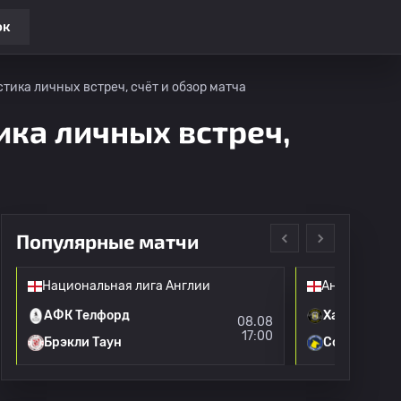
ок
стика личных встреч, счёт и обзор матча
ика личных встреч,
Популярные матчи
Национальная лига Англии
Английская 
АФК Телфорд
Харрогит
08.08
17:00
Брэкли Таун
Солихалл М