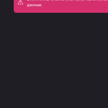
данные.