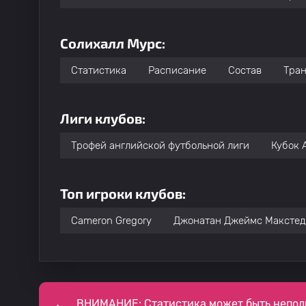
Солихалл Мурс:
Статистика
Расписание
Состав
Тра
Лиги клубов:
Трофей английской футбольной лиги
Кубок 
Топ игроки клубов:
Cameron Gregory
Джонатан Джеймс Макстед
ВНИМАНИЕ: Статистика может быть непол