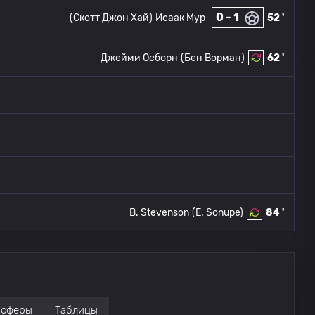
0 - 1
(Скотт Джон Хай)
Исаак Мур
52 '
Джейми Осборн
(Бен Ворман)
62 '
B. Stevenson
(E. Sonupe)
84 '
нсферы
Таблицы