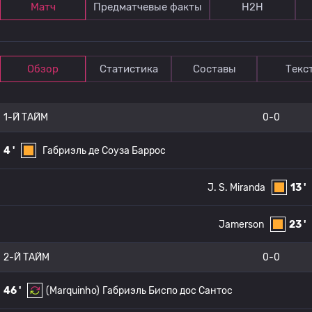
Матч
Предматчевые факты
Н2Н
Обзор
Статистика
Составы
Текс
1-Й ТАЙМ
0-0
4 '
Габриэль де Соуза Баррос
J. S. Miranda
13 '
Jamerson
23 '
2-Й ТАЙМ
0-0
46 '
(Marquinho)
Габриэль Биспо дос Сантос