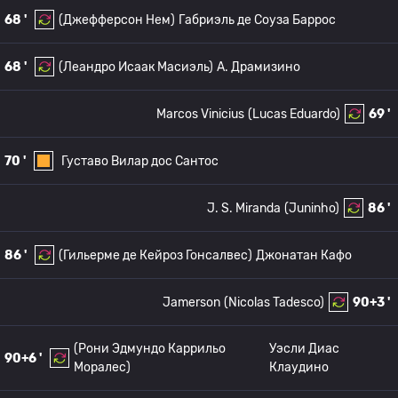
68 '
(Джефферсон Нем)
Габриэль де Соуза Баррос
68 '
(Леандро Исаак Масиэль)
А. Драмизино
Marcos Vinicius
(Lucas Eduardo)
69 '
70 '
Густаво Вилар дос Сантос
J. S. Miranda
(Juninho)
86 '
86 '
(Гильерме де Кейроз Гонсалвес)
Джонатан Кафо
Jamerson
(Nicolas Tadesco)
90+3 '
(Рони Эдмундо Каррильо
Уэсли Диас
90+6 '
Моралес)
Клаудино