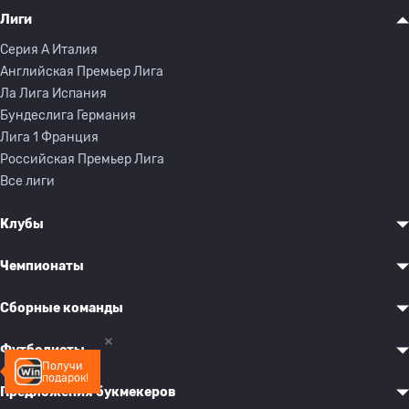
Лиги
Серия A Италия
Английская Премьер Лига
Ла Лига Испания
Бундеслига Германия
Лига 1 Франция
Российская Премьер Лига
Все лиги
Клубы
Чемпионаты
Сборные команды
Футболисты
Получи
подарок!
Предложения букмекеров