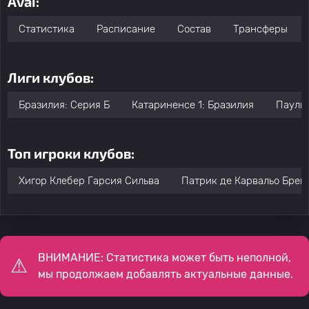
Avai:
Статистика
Расписание
Состав
Трансферы
Лиги клубов:
Бразилия: Серия Б
Катариненсе 1: Бразилия
Паулис
Топ игроки клубов:
Хигор Клебер Гарсия Сильва
Патрик де Карвальо Брей
ВНИМАНИЕ: Статистика может быть неполной,
мы продолжаем добавлять актуальные данные.