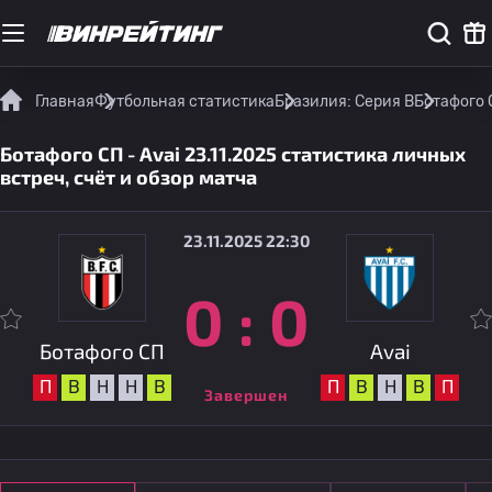
Главная
Футбольная статистика
Бразилия: Серия B
Ботафого С
Ботафого СП - Avai 23.11.2025 статистика личных
встреч, счёт и обзор матча
23.11.2025 22:30
0
:
0
Ботафого СП
Avai
П
В
Н
Н
В
П
В
Н
В
П
Завершен