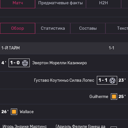
Матч
Предматчевые факты
Н2Н
Обзор
Статистика
Составы
Текс
1-Й ТАЙМ
1-1
1 - 0
4 '
Эвертон Морелли Казимиро
1 - 1
Густаво Коутиньо Силва Лопес
23 '
Guilherme
25 '
26 '
Wallace
Игорь Энрике Мартинс
(Ариэль Фелипе Гомеш да