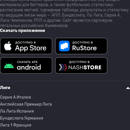
материалы для беттеров, а также футбольную статистику:
расписание матчей, турнирные таблицы, результаты и статистику
по ведущим лигам мира — АПЛ, Бундеслига, Ла Лига, Серия А,
Лига Чемпионов, РПЛ и другим. Сайт является партнёром
легальных российских букмекеров.
Скачать приложение
Лиги
Серия A Италия
Английская Премьер Лига
Ла Лига Испания
Бундеслига Германия
Лига 1 Франция