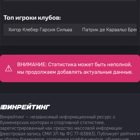
Топ игроки клубов:
Хигор Клебер Гарсия Сильва
Патрик де Карвальо Брей
ВНИМАНИЕ: Статистика может быть неполной,
мы продолжаем добавлять актуальные данные.
Винрейтинг — независимый информационный ресурс о
букмекерских конторах и спортивной статистике,
зарегистрированный как средство массовой информации
(реестровая запись СМИ ЭЛ № ФС 77-83883). Публикует рейтинги
и обзоры букмекеров, сравнения коэффициентов, обучающие