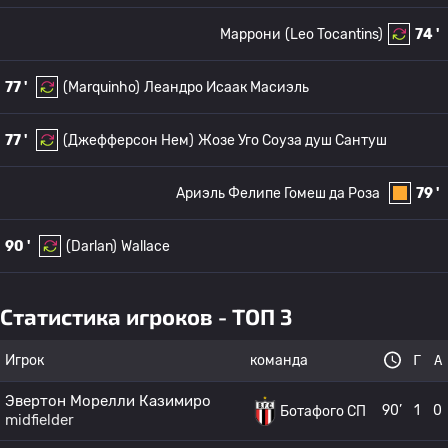
Маррони
(Leo Tocantins)
74 '
77 '
(Marquinho)
Леандро Исаак Масиэль
77 '
(Джефферсон Нем)
Жозе Уго Соуза душ Сантуш
Ариэль Фелипе Гомеш да Роза
79 '
90 '
(Darlan)
Wallace
Статистика игроков - ТОП 3
Игрок
команда
Г
А
Эвертон Морелли Казимиро
90’
1
0
Ботафого СП
midfielder