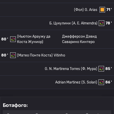
(Фол)
G. Arias
71 '
Б. Цукулини
(A. E. Almendra)
78 '
(Ньютон Араужу да
Джефферсон Дэвид
80 '
Коста Жуниор)
Саварино Кинтеро
80 '
(Матео Понте Коста)
Vitinho
G. N. Martirena Torres
(Ф. Мура)
85 '
Adrian Martinez
(S. Solari)
86 '
Ботафого: