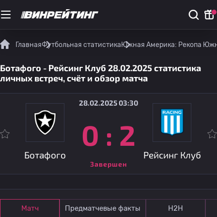
Главная
Футбольная статистика
Южная Америка: Рекопа Юж
Ботафого - Рейсинг Клуб 28.02.2025 статистика
личных встреч, счёт и обзор матча
28.02.2025 03:30
0
:
2
Ботафого
Рейсинг Клуб
Завершен
Матч
Предматчевые факты
Н2Н