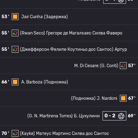
53 '
Jair Cunha
(Задержка)
55 '
(Rwan Seco)
Грегоре де Магалхаес Силва Фаверо
55 '
(Джефферсон Фелипе Коутиньо дос Сантос)
Артур
M. Di Cesare
(G. Conti)
57 '
66 '
A. Barboza
(Подножка)
(Подножка)
J. Nardoni
67 '
0 - 2
(G. N. Martirena Torres)
Б. Цукулини
69 '
70 '
(Kayke)
Матеус Мартинс Силва дос Сантос