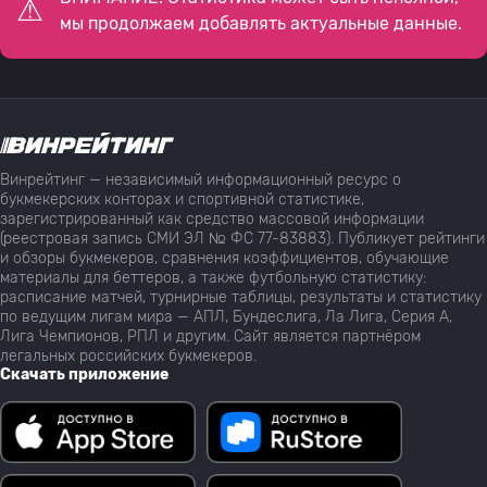
мы продолжаем добавлять актуальные данные.
Винрейтинг — независимый информационный ресурс о
букмекерских конторах и спортивной статистике,
зарегистрированный как средство массовой информации
(реестровая запись СМИ ЭЛ № ФС 77-83883). Публикует рейтинги
и обзоры букмекеров, сравнения коэффициентов, обучающие
материалы для беттеров, а также футбольную статистику:
расписание матчей, турнирные таблицы, результаты и статистику
по ведущим лигам мира — АПЛ, Бундеслига, Ла Лига, Серия А,
Лига Чемпионов, РПЛ и другим. Сайт является партнёром
легальных российских букмекеров.
Скачать приложение