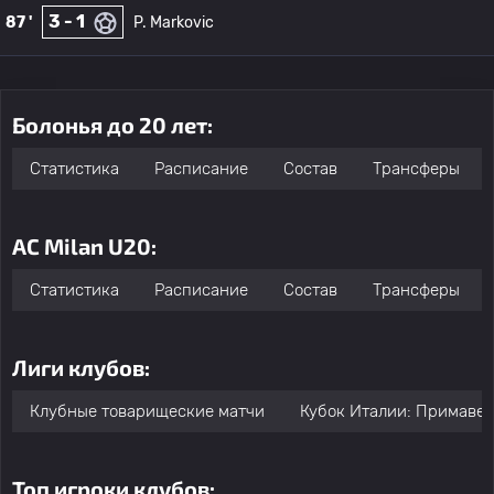
3 - 1
87 '
P. Markovic
Болонья до 20 лет:
Статистика
Расписание
Состав
Трансферы
AC Milan U20:
Статистика
Расписание
Состав
Трансферы
Лиги клубов:
Клубные товарищеские матчи
Кубок Италии: Примаве
Топ игроки клубов: