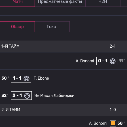
Матч
Предматчевые факты
Н2Н
Обзор
Текст
1-Й ТАЙМ
2-1
0 - 1
A. Bonomi
11 '
1 - 1
30 '
T. Ebone
2 - 1
32 '
Ян Михал Лабендзки
2-Й ТАЙМ
1-0
A. Bonomi
58 '