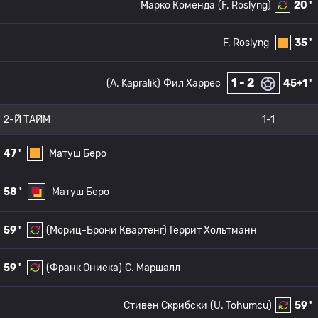
Марко Коменда
(F. Roslyng)
20 '
F. Roslyng
35 '
1 - 2
(A. Kapralik)
Фил Харрес
45+1 '
2-Й ТАЙМ
1-1
47 '
Матуш Беро
58 '
Матуш Беро
59 '
(Мориц-Брони Квартенг)
Геррит Хольтманн
59 '
(Франк Ониека)
C. Маршалл
Стивен Скрибски
(U. Tohumcu)
59 '