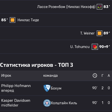
Лассе Розенбом
(Никлас Нихофф)
83 '
85 '
Никлас Тиде
T. Weiner
89 '
U. Tohumcu
90+9 '
Статистика игроков - ТОП 3
Игрок
команда
Г
А
Philipp Hofmann
90’
2
0
Бохум
вперед
Kasper Davidsen
90’
1
0
Холштайн Киль
midfielder