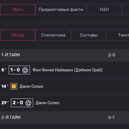
Матч
Предматчевые факты
Н2Н
Обзор
Статистика
Составы
Текс
1-Й ТАЙМ
2-0
1 - 0
8 '
Фил Янник Нойманн
(Дэймон Грэй)
14 '
Джон Солис
2 - 0
29 '
Джон Солис
2-Й ТАЙМ
0-1