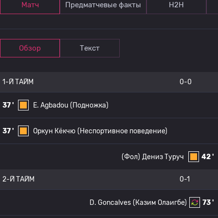
Матч
Предматчевые факты
Н2Н
Обзор
Текст
1-Й ТАЙМ
0-0
37 '
E. Agbadou
(Подножка)
37 '
Оркун Кёкчю
(Неспортивное поведение)
(Фол)
Дениз Туруч
42 '
2-Й ТАЙМ
0-1
D. Goncalves
(Казим Олаигбе)
73 '