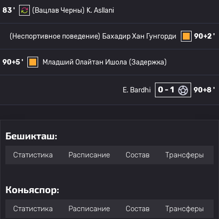
83 '
(Вацлав Черны)
K. Asllani
(Неспортивное поведение)
Бахадир Хан Гунгорди
90+2 '
90+5 '
Младший Олайтан Ишола
(Задержка)
0 - 1
E. Bardhi
90+8 '
Бешикташ:
Статистика
Расписание
Состав
Трансферы
Коньяспор:
Статистика
Расписание
Состав
Трансферы