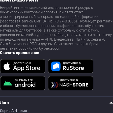
Винрейтинг — независимый информационный ресурс о
букмекерских конторах и спортивной статистике,
зарегистрированный как средство массовой информации
(реестровая запись СМИ ЭЛ № ФС 77-83883). Публикует рейтинги
и обзоры букмекеров, сравнения коэффициентов, обучающие
материалы для беттеров, а также футбольную статистику:
расписание матчей, турнирные таблицы, результаты и статистику
по ведущим лигам мира — АПЛ, Бундеслига, Ла Лига, Серия А,
Лига Чемпионов, РПЛ и другим. Сайт является партнёром
легальных российских букмекеров.
Скачать приложение
Лиги
Серия A Италия